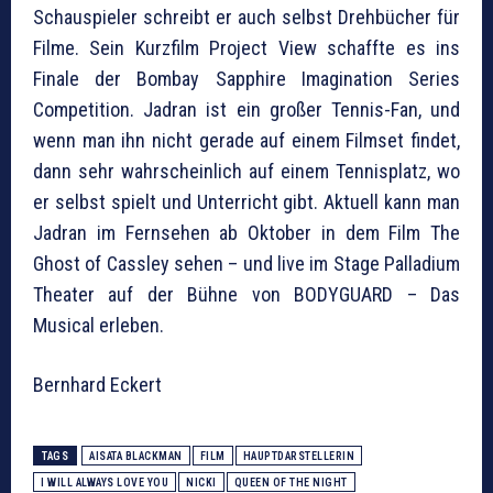
Schauspieler schreibt er auch selbst Drehbücher für
Filme. Sein Kurzfilm Project View schaffte es ins
Finale der Bombay Sapphire Imagination Series
Competition. Jadran ist ein großer Tennis-Fan, und
wenn man ihn nicht gerade auf einem Filmset findet,
dann sehr wahrscheinlich auf einem Tennisplatz, wo
er selbst spielt und Unterricht gibt. Aktuell kann man
Jadran im Fernsehen ab Oktober in dem Film The
Ghost of Cassley sehen – und live im Stage Palladium
Theater auf der Bühne von BODYGUARD – Das
Musical erleben.
Bernhard Eckert
TAGS
AISATA BLACKMAN
FILM
HAUPTDARSTELLERIN
I WILL ALWAYS LOVE YOU
NICKI
QUEEN OF THE NIGHT