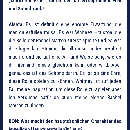
„schweren Erbe“, durch den so erfolgreichen Film
und Soundtrack?
Aisata:
Es ist definitiv eine enorme Erwartung, die
man da erfüllen muss. Es war Whitney Houston, die
die Rolle der Rachel Marron zuerst spielte und es war
ihre legendäre Stimme, die all diese Lieder berühmt
machte und sie auf eine Art und Weise sang, wie es
ihr niemand jemals gleichtun kann oder wird. Aber
genau das ist das Schöne daran. Es ist so eine Ehre,
diese Rolle spielen zu können. Whitney ist auf jeden
Fall meine Inspiration, um diese Rolle zu spielen aber
ich versuche natürlich auch meine eigene Rachel
Marron zu finden.
BON:
Was macht den hauptsächlichen Charakter des
jeweiligen Hauptdarsteller(in) aus?