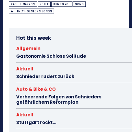
RACHEL MARRON
ROLLE
RUN TO YOU
SONG
WHITNEY HOUSTONS SONGS
Hot this week
Allgemein
Gastonomie Schloss Solitude
Aktuell
Schnieder rudert zurück
Auto & Bike & CO
Verheerende Folgen von Schnieders
gefährlichem Reformplan
Aktuell
Stuttgart rockt…