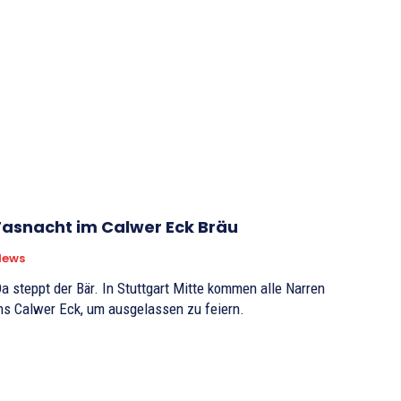
Fasnacht im Calwer Eck Bräu
News
a steppt der Bär. In Stuttgart Mitte kommen alle Narren
ns Calwer Eck, um ausgelassen zu feiern.