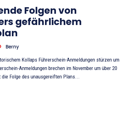
ende Folgen von
ers gefährlichem
plan
O
Berny
storischem Kollaps Führerschein-Anmeldungen stürzen um
t die Folge des unausgereiften Plans...