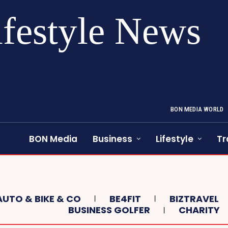
ifestyle News
BON MEDIA WORLD
BON Media
Business
Lifestyle
Tr
AUTO & BIKE & CO
BE4FIT
BIZTRAVEL
BUSINESS GOLFER
CHARITY