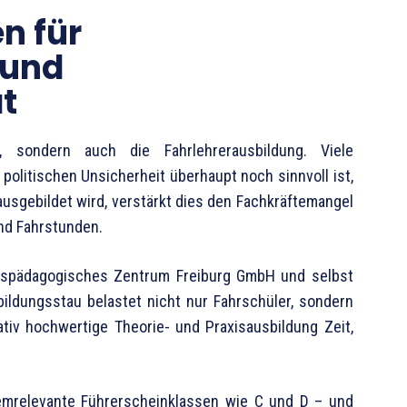
n für
 und
t
, sondern auch die Fahrlehrerausbildung. Viele
politischen Unsicherheit überhaupt noch sinnvoll ist,
sgebildet wird, verstärkt dies den Fachkräftemangel
und Fahrstunden.
hrspädagogisches Zentrum Freiburg GmbH und selbst
bildungsstau belastet nicht nur Fahrschüler, sondern
ativ hochwertige Theorie- und Praxisausbildung Zeit,
emrelevante Führerscheinklassen wie C und D – und