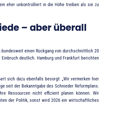
n eher unkontrolliert in die Höhe treiben als sie zu
ede – aber überall
en bundesweit einen Rückgang von durchschnittlich 20
r Einbruch deutlich. Hamburg und Frankfurt berichten
rt sich dazu ebenfalls besorgt: „Wir vermerken hier
ge seit der Bekanntgabe des Schnieder Reformplans.
ihre Ressourcen nicht effizient planen können. Wir
ten der Politik, sonst wird 2026 ein wirtschaftliches