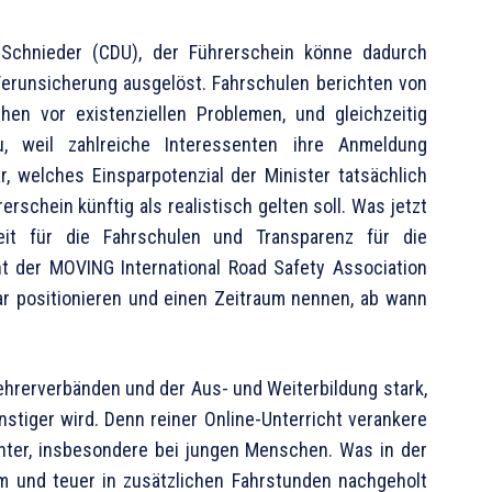
 Schnieder (CDU), der Führerschein könne dadurch
Verunsicherung ausgelöst. Fahrschulen berichten von
hen vor existenziellen Problemen, und gleichzeitig
u, weil zahlreiche Interessenten ihre Anmeldung
ar, welches Einsparpotenzial der Minister tatsächlich
rschein künftig als realistisch gelten soll. Was jetzt
rheit für die Fahrschulen und Transparenz für die
ent der MOVING International Road Safety Association
klar positionieren und einen Zeitraum nennen, ab wann
ehrerverbänden und der Aus- und Weiterbildung stark,
nstiger wird. Denn reiner Online-Unterricht verankere
chter, insbesondere bei jungen Menschen. Was in der
m und teuer in zusätzlichen Fahrstunden nachgeholt