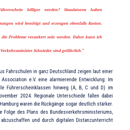
hrerschein billiger werden? Simulatoren haben
sungen wird benötigt und erzeugen ebenfalls Kosten.
o die Probleme verankert sein werden. Daher kann ich
Verkehrsminister Schnieder sind gefährlich.“
us Fahrschulen in ganz Deutschland zeigen laut einer
Association e.V. eine alarmierende Entwicklung: Im
e Führerscheinklassen hinweg (A, B, C und D) im
ovember 2024. Regionale Unterschiede fallen dabei
e Hamburg waren die Rückgänge sogar deutlich stärker.
are Folge des Plans des Bundesverkehrsministeriums,
 abzuschaffen und durch digitalen Distanzunterricht