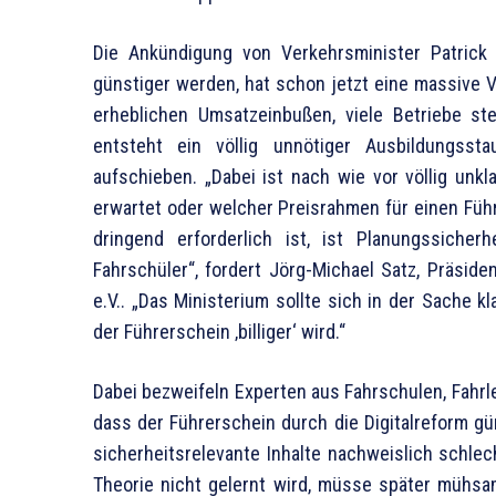
Die Ankündigung von Verkehrsminister Patrick
günstiger werden, hat schon jetzt eine massive 
erheblichen Umsatzeinbußen, viele Betriebe ste
entsteht ein völlig unnötiger Ausbildungssta
aufschieben. „Dabei ist nach wie vor völlig unkl
erwartet oder welcher Preisrahmen für einen Führe
dringend erforderlich ist, ist Planungssiche
Fahrschüler“, fordert Jörg-Michael Satz, Präsid
e.V.. „Das Ministerium sollte sich in der Sache 
der Führerschein ‚billiger‘ wird.“
Dabei bezweifeln Experten aus Fahrschulen, Fahrl
dass der Führerschein durch die Digitalreform gü
sicherheitsrelevante Inhalte nachweislich schle
Theorie nicht gelernt wird, müsse später mühsa