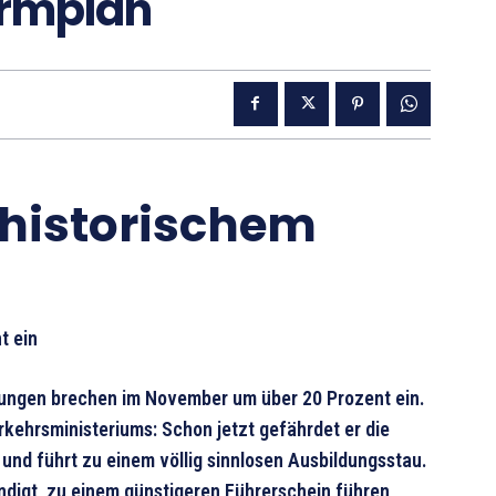
ormplan
 historischem
t ein
ngen brechen im November um über 20 Prozent ein.
rkehrsministeriums: Schon jetzt gefährdet er die
nd führt zu einem völlig sinnlosen Ausbildungsstau.
ündigt, zu einem günstigeren Führerschein führen,