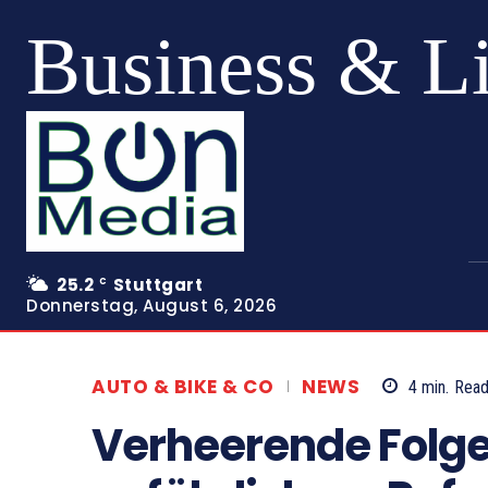
Business & L
25.2
Stuttgart
C
Donnerstag, August 6, 2026
AUTO & BIKE & CO
NEWS
4
min.
Rea
Verheerende Folge