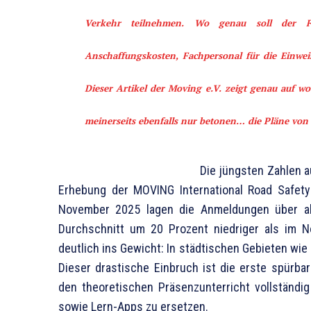
Verkehr teilnehmen. Wo genau soll der Fü
Anschaffungskosten, Fachpersonal für die Einwei
Dieser Artikel der Moving e.V. zeigt genau auf w
meinerseits ebenfalls nur betonen… die Pläne von 
Die jüngsten Zahlen a
Erhebung der MOVING International Road Safety 
November 2025 lagen die Anmeldungen über all
Durchschnitt um 20 Prozent niedriger als im N
deutlich ins Gewicht: In städtischen Gebieten wi
Dieser drastische Einbruch ist die erste spürb
den theoretischen Präsenzunterricht vollständig
sowie Lern-Apps zu ersetzen.