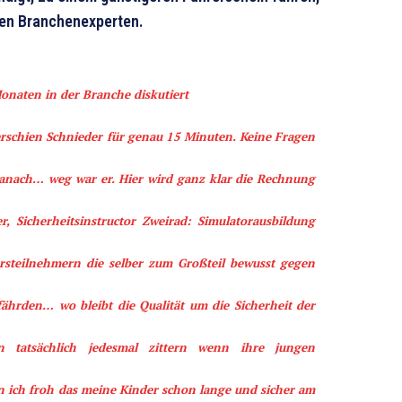
rnen Branchenexperten.
Monaten in der Branche diskutiert
rschien Schnieder für genau 15 Minuten. Keine Fragen
danach… weg war er. Hier wird ganz klar die Rechnung
, Sicherheitsinstructor Zweirad: Simulatorausbildung
hrsteilnehmern die selber zum Großteil bewusst gegen
hrden… wo bleibt die Qualität um die Sicherheit der
n tatsächlich jedesmal zittern wenn ihre jungen
n ich froh das meine Kinder schon lange und sicher am