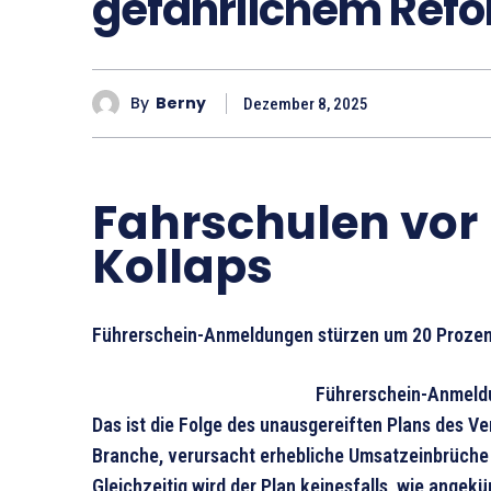
gefährlichem Ref
By
Berny
Dezember 8, 2025
Fahrschulen vor
Kollaps
Führerschein-Anmeldungen stürzen um 20 Prozen
Führerschein-Anmeldu
Das ist die Folge des unausgereiften Plans des Ve
Branche, verursacht erhebliche Umsatzeinbrüche u
Gleichzeitig wird der Plan keinesfalls, wie angek