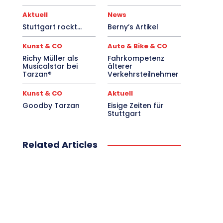
Aktuell
News
Stuttgart rockt…
Berny’s Artikel
Kunst & CO
Auto & Bike & CO
Richy Müller als
Fahrkompetenz
Musicalstar bei
älterer
Tarzan®
Verkehrsteilnehmer
Kunst & CO
Aktuell
Goodby Tarzan
Eisige Zeiten für
Stuttgart
Related Articles