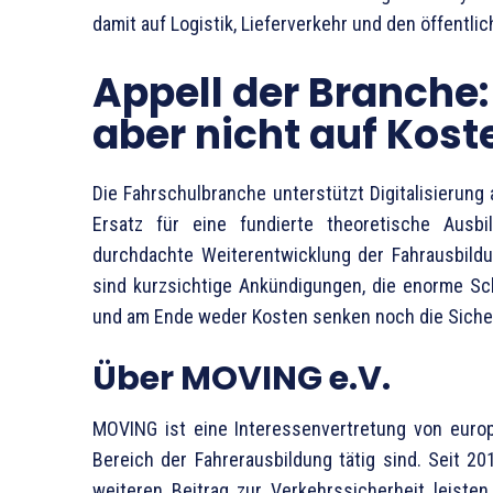
damit auf Logistik, Lieferverkehr und den öffentl
Appell der Branche: 
aber nicht auf Kost
Die Fahrschulbranche unterstützt Digitalisierung 
Ersatz für eine fundierte theoretische Ausb
durchdachte Weiterentwicklung der Fahrausbildu
sind kurzsichtige Ankündigungen, die enorme S
und am Ende weder Kosten senken noch die Sicher
Über MOVING e.V.
MOVING ist eine Interessenvertretung von euro
Bereich der Fahrerausbildung tätig sind. Seit 2
weiteren Beitrag zur Verkehrssicherheit leisten