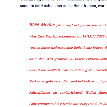
sondern die Kosten eher in die Höhe treiben, wa
BON-Media:
„Nun zeigt sich genau, was seit 
wird. Zum Fahrlehrerkongress am 14/15.11.2025 e
vorher, kurze nichtssagende Rede, keine Fragen 
ohne den Wirt gemacht. B. Eckert Fahrschulleiter
(wo ist die Realität), Laienausbildung von Verke
Verkehrsregeln verstoßen und behindern und gefä
Fahranfänger zu gewährleisten? Wollen Elter
Fahrer:innen auf der Straße unterwegs sind. Da bi