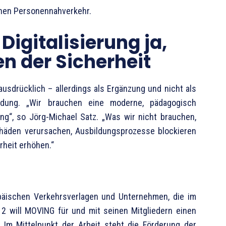
ichen Personennahverkehr.
Digitalisierung ja,
en der Sicherheit
ausdrücklich – allerdings als Ergänzung und nicht als
ildung. „Wir brauchen eine moderne, pädagogisch
ng“, so Jörg-Michael Satz. „Was wir nicht brauchen,
chäden verursachen, Ausbildungsprozesse blockieren
heit erhöhen.“
päischen Verkehrsverlagen und Unternehmen, die im
012 will MOVING für und mit seinen Mitgliedern einen
. Im Mittelpunkt der Arbeit steht die Förderung der