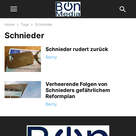
Home
Tags
Schnieder
Schnieder
Schnieder rudert zurück
Berny
Verheerende Folgen von
Schnieders gefährlichem
Reformplan
Berny