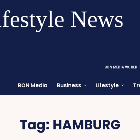
ifestyle News
BON MEDIA WORLD
BON Media
Business
Lifestyle
Tr
Tag:
HAMBURG