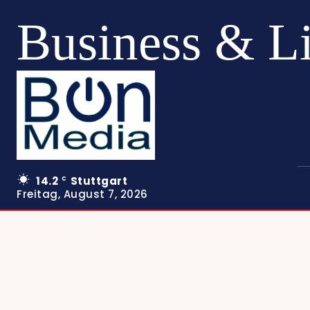
Business & L
14.2
Stuttgart
C
Freitag, August 7, 2026