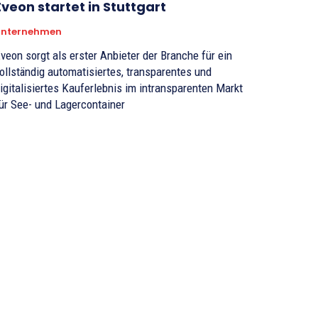
Eveon startet in Stuttgart
Unternehmen
veon sorgt als erster Anbieter der Branche für ein
ollständig automatisiertes, transparentes und
igitalisiertes Kauferlebnis im intransparenten Markt
ür See- und Lagercontainer