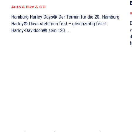
Auto & Bike & CO
Hamburg Harley Days® Der Termin für die 20. Hamburg
E
Harley® Days steht nun fest – gleichzeitig feiert
v
Harley-Davidson® sein 120....
d
f