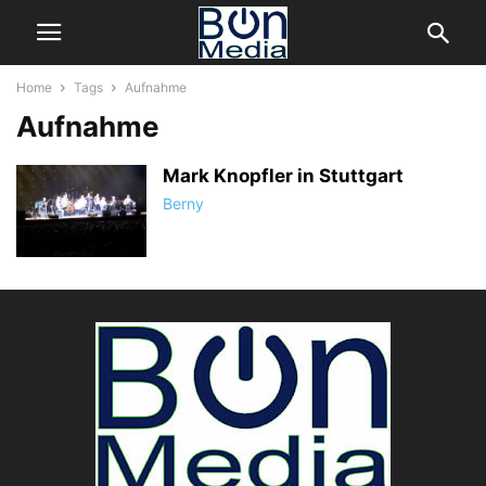
Home
Tags
Aufnahme
Aufnahme
Mark Knopfler in Stuttgart
Berny