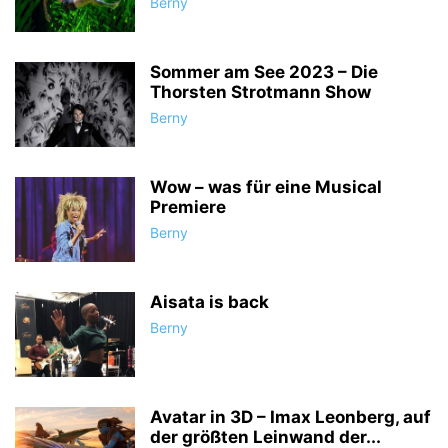
Berny
Sommer am See 2023 – Die
Thorsten Strotmann Show
Berny
Wow – was für eine Musical
Premiere
Berny
Aisata is back
Berny
Avatar in 3D – Imax Leonberg, auf
der größten Leinwand der...