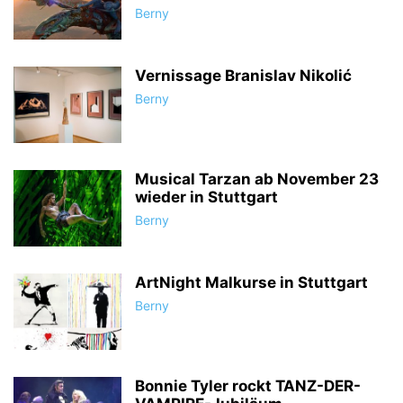
Berny
Vernissage Branislav Nikolić
Berny
Musical Tarzan ab November 23
wieder in Stuttgart
Berny
ArtNight Malkurse in Stuttgart
Berny
Bonnie Tyler rockt TANZ-DER-