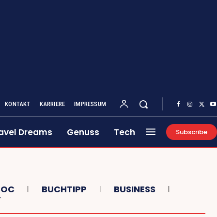
KONTAKT
KARRIERE
IMPRESSUM
avel Dreams
Genuss
Tech
Subscribe
BOC
BUCHTIPP
BUSINESS
Y