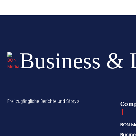
Business & 
Frei zugängliche Berichte und Story's
Com
BON M
Busine