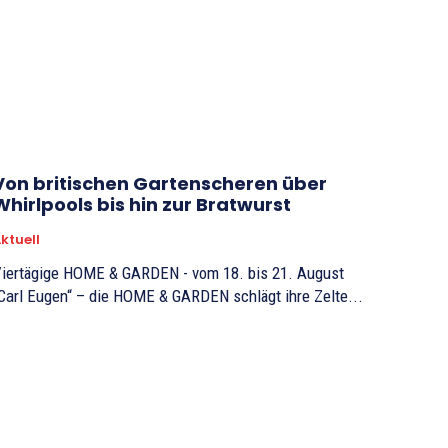
Von britischen Gartenscheren über
Whirlpools bis hin zur Bratwurst
ktuell
iertägige HOME & GARDEN - vom 18. bis 21. August
Carl Eugen“ – die HOME & GARDEN schlägt ihre Zelte...