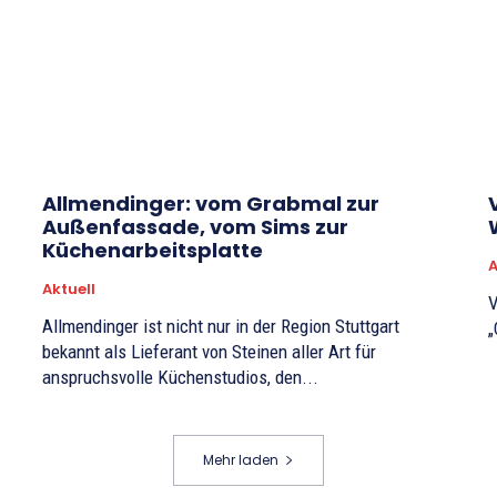
Allmendinger: vom Grabmal zur
Außenfassade, vom Sims zur
Küchenarbeitsplatte
A
Aktuell
V
Allmendinger ist nicht nur in der Region Stuttgart
„
bekannt als Lieferant von Steinen aller Art für
anspruchsvolle Küchenstudios, den...
Mehr laden