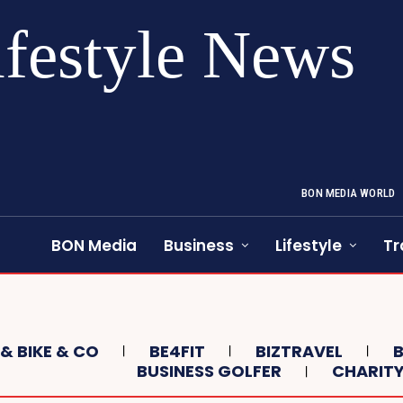
ifestyle News
BON MEDIA WORLD
BON Media
Business
Lifestyle
Tr
& BIKE & CO
BE4FIT
BIZTRAVEL
BUSINESS GOLFER
CHARIT