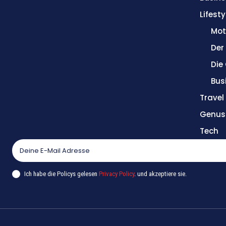
Lifesty
Mot
Der
Die
Bus
Trave
Genus
Tech
Ich habe die Policys gelesen
Privacy Policy
. und akzeptiere sie.