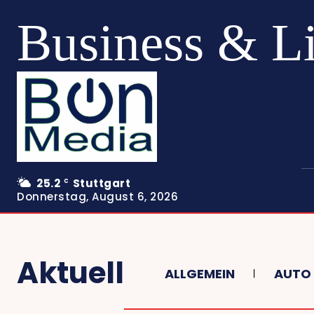
Business & L
25.2
Stuttgart
C
Donnerstag, August 6, 2026
Aktuell
ALLGEMEIN
AUTO 