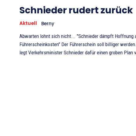
Schnieder rudert zurück
Aktuell
Berny
Abwarten lohnt sich nicht... "Schnieder dämpft Hoffnung auf sinkende
Führerscheinkosten" Der Führerschein soll billiger werden. Bereits im Oktober
legt Verkehrsminister Schnieder dafür einen groben Plan vo