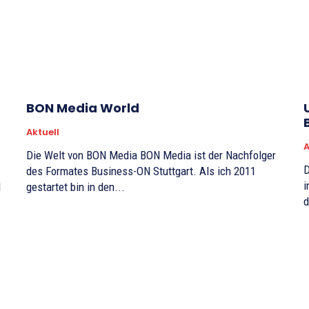
BON Media World
Aktuell
A
Die Welt von BON Media BON Media ist der Nachfolger
D
des Formates Business-ON Stuttgart. Als ich 2011
i
gestartet bin in den...
d