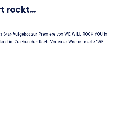
t rockt…
as Star-Aufgebot zur Premiere von WE WILL ROCK YOU in
stand im Zeichen des Rock: Vor einer Woche feierte "WE...