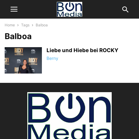
Home
Tags
Balboa
Balboa
Liebe und Hiebe bei ROCKY
Berny