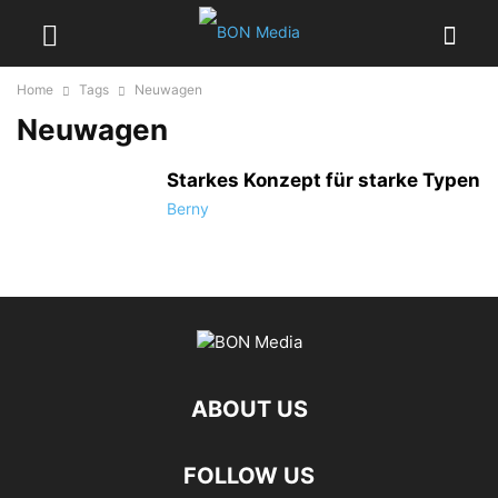
Home
Tags
Neuwagen
Neuwagen
Starkes Konzept für starke Typen
Berny
ABOUT US
FOLLOW US