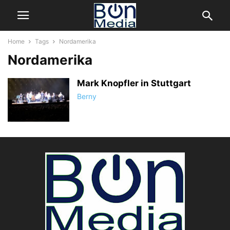
Home
Tags
Nordamerika
Nordamerika
Mark Knopfler in Stuttgart
Berny