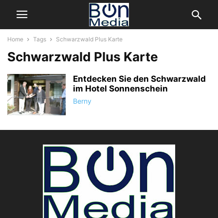
Home
Tags
Schwarzwald Plus Karte
Schwarzwald Plus Karte
Entdecken Sie den Schwarzwald
im Hotel Sonnenschein
Berny