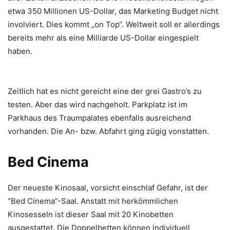
etwa 350 Millionen US-Dollar, das Marketing Budget nicht
involviert. Dies kommt „on Top“. Weltweit soll er allerdings
bereits mehr als eine Milliarde US-Dollar eingespielt
haben.
Zeitlich hat es nicht gereicht eine der grei Gastro’s zu
testen. Aber das wird nachgeholt. Parkplatz ist im
Parkhaus des Traumpalates ebenfalls ausreichend
vorhanden. Die An- bzw. Abfahrt ging zügig vonstatten.
Bed Cinema
Der neueste Kinosaal, vorsicht einschlaf Gefahr, ist der
“Bed Cinema”-Saal. Anstatt mit herkömmlichen
Kinosesseln ist dieser Saal mit 20 Kinobetten
ausgestattet. Die Doppelbetten können individuell