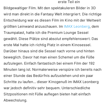
erste Teil ein
Bildgewaltiger Film. Mit den spektakuleren Bilder in 3D
wird man direkt in die Fantasy Welt intergriert. Die richtige
Entscheidung war es diesen Film im Kino mit der Weltweit
größten Leinwand anzuschauen. Im
IMAX Leonberg
, dem
Traumpalast, hatte ich die Premium Lounge Sessel
gewählt. Diese Plätze sind absolut empfehlenswert. Das
erste Mal hatte ich richtig Platz in einem Kinosessel.
Darüber hinaus sind die Sessel nach vorne und hinten
beweglich. Davor hat man einen Schemel um die Füße
aufzulegen. Einfach fantastisch bei einem Film der 192
Minuten lang ist. Normalerweise verspüre ich bereits nach
einer Stunde das Bedürfnis aufzustehen und ein paar
Schritte zu laufen… dieser Kinogenuß im IMAX Leonberg
war jedoch definitiv sehr bequem. Unterschiedliche
Sitzpositionen mit Füße auflegen bieten halt einfach
Abwechslung.