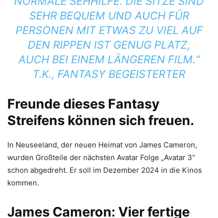
NORMALE SEHHILFE. DIE SITZE SIND
SEHR BEQUEM UND AUCH FÜR
PERSONEN MIT ETWAS ZU VIEL AUF
DEN RIPPEN IST GENUG PLATZ,
AUCH BEI EINEM LÄNGEREN FILM.“
T.K., FANTASY BEGEISTERTER
Freunde dieses Fantasy
Streifens können sich freuen.
In Neuseeland, der neuen Heimat von James Cameron,
wurden Großteile der nächsten Avatar Folge „Avatar 3“
schon abgedreht. Er soll im Dezember 2024 in die Kinos
kommen.
James Cameron: Vier fertige