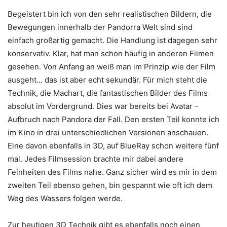
Begeistert bin ich von den sehr realistischen Bildern, die
Bewegungen innerhalb der Pandorra Welt sind sind
einfach großartig gemacht. Die Handlung ist dagegen sehr
konservativ. Klar, hat man schon häufig in anderen Filmen
gesehen. Von Anfang an weiß man im Prinzip wie der Film
ausgeht… das ist aber echt sekundär. Für mich steht die
Technik, die Machart, die fantastischen Bilder des Films
absolut im Vordergrund. Dies war bereits bei Avatar –
Aufbruch nach Pandora der Fall. Den ersten Teil konnte ich
im Kino in drei unterschiedlichen Versionen anschauen.
Eine davon ebenfalls in 3D, auf BlueRay schon weitere fünf
mal. Jedes Filmsession brachte mir dabei andere
Feinheiten des Films nahe. Ganz sicher wird es mir in dem
zweiten Teil ebenso gehen, bin gespannt wie oft ich dem
Weg des Wassers folgen werde.
Zur heutigen 3D Technik gibt es ebenfalls noch einen