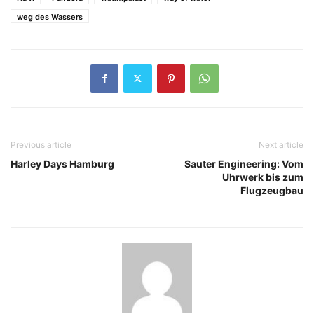
weg des Wassers
Previous article
Next article
Harley Days Hamburg
Sauter Engineering: Vom
Uhrwerk bis zum
Flugzeugbau