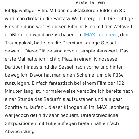
erste Teil ein
Bildgewaltiger Film. Mit den spektakuleren Bilder in 3D
wird man direkt in die Fantasy Welt intergriert. Die richtige
Entscheidung war es diesen Film im Kino mit der Weltweit
größten Leinwand anzuschauen. Im
IMAX Leonberg
, dem
Traumpalast, hatte ich die Premium Lounge Sessel
gewählt. Diese Plätze sind absolut empfehlenswert. Das
erste Mal hatte ich richtig Platz in einem Kinosessel.
Darüber hinaus sind die Sessel nach vorne und hinten
beweglich. Davor hat man einen Schemel um die Füße
aufzulegen. Einfach fantastisch bei einem Film der 192
Minuten lang ist. Normalerweise verspüre ich bereits nach
einer Stunde das Bedürfnis aufzustehen und ein paar
Schritte zu laufen… dieser Kinogenuß im IMAX Leonberg
war jedoch definitiv sehr bequem. Unterschiedliche
Sitzpositionen mit Füße auflegen bieten halt einfach
Abwechslung.