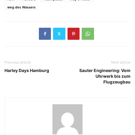
weg des Wassers
Previous article
Next article
Harley Days Hamburg
Sauter Engineering: Vom
Uhrwerk bis zum
Flugzeugbau