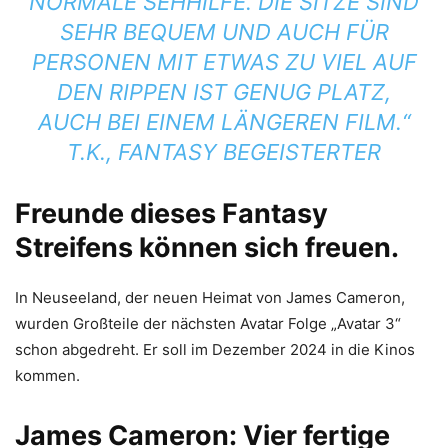
NORMALE SEHHILFE. DIE SITZE SIND
SEHR BEQUEM UND AUCH FÜR
PERSONEN MIT ETWAS ZU VIEL AUF
DEN RIPPEN IST GENUG PLATZ,
AUCH BEI EINEM LÄNGEREN FILM.“
T.K., FANTASY BEGEISTERTER
Freunde dieses Fantasy
Streifens können sich freuen.
In Neuseeland, der neuen Heimat von James Cameron,
wurden Großteile der nächsten Avatar Folge „Avatar 3“
schon abgedreht. Er soll im Dezember 2024 in die Kinos
kommen.
James Cameron: Vier fertige