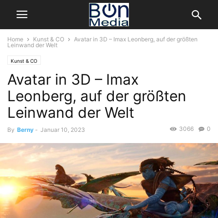
Home
Kunst & CO
Avatar in 3D – Imax Leonberg, auf der größten
Leinwand der Welt
Kunst & CO
Avatar in 3D – Imax
Leonberg, auf der größten
Leinwand der Welt
3066
0
By
Berny
-
Januar 10, 2023