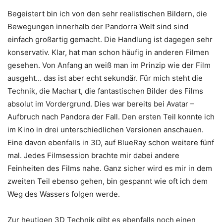
Begeistert bin ich von den sehr realistischen Bildern, die
Bewegungen innerhalb der Pandorra Welt sind sind
einfach großartig gemacht. Die Handlung ist dagegen sehr
konservativ. Klar, hat man schon häufig in anderen Filmen
gesehen. Von Anfang an weiß man im Prinzip wie der Film
ausgeht… das ist aber echt sekundär. Für mich steht die
Technik, die Machart, die fantastischen Bilder des Films
absolut im Vordergrund. Dies war bereits bei Avatar –
Aufbruch nach Pandora der Fall. Den ersten Teil konnte ich
im Kino in drei unterschiedlichen Versionen anschauen.
Eine davon ebenfalls in 3D, auf BlueRay schon weitere fünf
mal. Jedes Filmsession brachte mir dabei andere
Feinheiten des Films nahe. Ganz sicher wird es mir in dem
zweiten Teil ebenso gehen, bin gespannt wie oft ich dem
Weg des Wassers folgen werde.
Zur heutigen 3D Technik gibt es ebenfalls noch einen