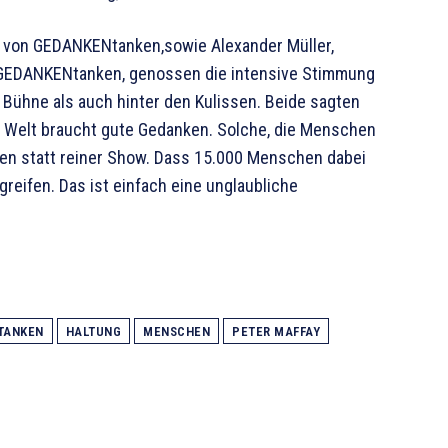
er von GEDANKENtanken,sowie Alexander Müller,
n GEDANKENtanken, genossen die intensive Stimmung
Bühne als auch hinter den Kulissen. Beide sagten
ie Welt braucht gute Gedanken. Solche, die Menschen
ken statt reiner Show. Dass 15.000 Menschen dabei
greifen. Das ist einfach eine unglaubliche
TANKEN
HALTUNG
MENSCHEN
PETER MAFFAY