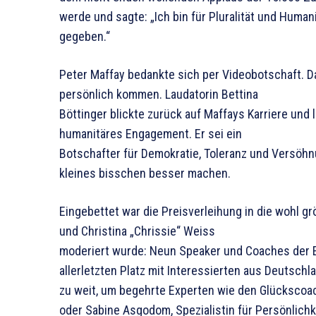
werde und sagte: „Ich bin für Pluralität und Huma
gegeben.“
Peter Maffay bedankte sich per Videobotschaft. Da
persönlich kommen. Laudatorin Bettina
Böttinger blickte zurück auf Maffays Karriere und
humanitäres Engagement. Er sei ein
Botschafter für Demokratie, Toleranz und Versöhnu
kleines bisschen besser machen.
Eingebettet war die Preisverleihung in die wohl 
und Christina „Chrissie“ Weiss
moderiert wurde: Neun Speaker und Coaches der Ex
allerletzten Platz mit Interessierten aus Deutsch
zu weit, um begehrte Experten wie den Glückscoa
oder Sabine Asgodom, Spezialistin für Persönlichke