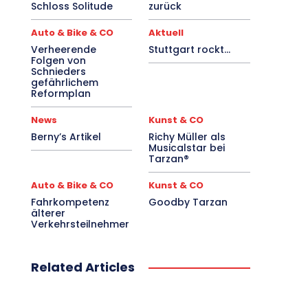
Schloss Solitude
zurück
Auto & Bike & CO
Aktuell
Verheerende
Stuttgart rockt…
Folgen von
Schnieders
gefährlichem
Reformplan
News
Kunst & CO
Berny’s Artikel
Richy Müller als
Musicalstar bei
Tarzan®
Auto & Bike & CO
Kunst & CO
Fahrkompetenz
Goodby Tarzan
älterer
Verkehrsteilnehmer
Related Articles