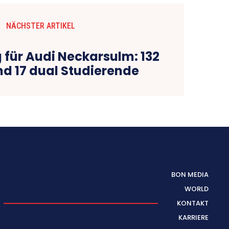
NÄCHSTER ARTIKEL
 für Audi Neckarsulm: 132
nd 17 dual Studierende
BON MEDIA
WORLD
KONTAKT
KARRIERE