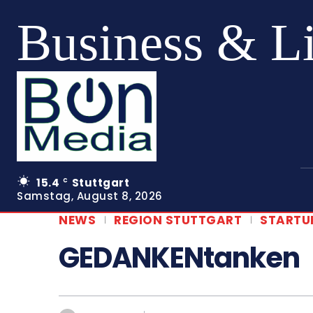
Business & L
15.4
Stuttgart
C
Samstag, August 8, 2026
NEWS
REGION STUTTGART
STARTU
GEDANKENtanken