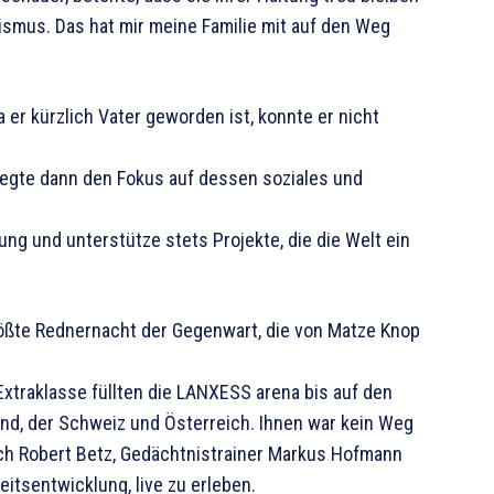
nismus. Das hat mir meine Familie mit auf den Weg
 er kürzlich Vater geworden ist, konnte er nicht
 legte dann den Fokus auf dessen soziales und
ng und unterstütze stets Projekte, die die Welt ein
größte Rednernacht der Gegenwart, die von Matze Knop
traklasse füllten die LANXESS arena bis auf den
land, der Schweiz und Österreich. Ihnen war kein Weg
ch Robert Betz, Gedächtnistrainer Markus Hofmann
itsentwicklung, live zu erleben.