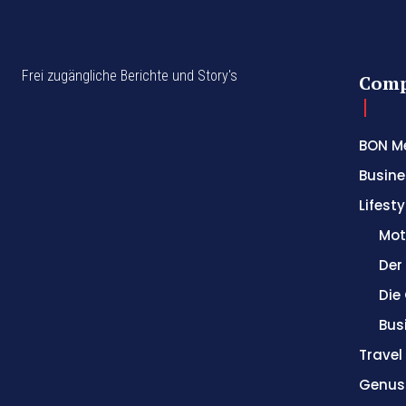
Frei zugängliche Berichte und Story's
Com
BON M
Busine
Lifesty
Mot
Der
Die
Bus
Trave
Genus