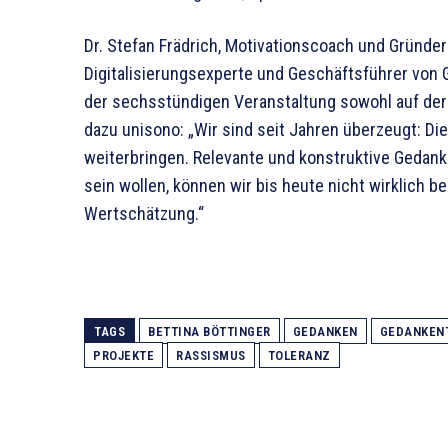
Dr. Stefan Frädrich, Motivationscoach und Gründ
Digitalisierungsexperte und Geschäftsführer vo
der sechsstündigen Veranstaltung sowohl auf der 
dazu unisono: „Wir sind seit Jahren überzeugt: D
weiterbringen. Relevante und konstruktive Gedan
sein wollen, können wir bis heute nicht wirklich be
Wertschätzung.“
TAGS
BETTINA BÖTTINGER
GEDANKEN
GEDANKEN
PROJEKTE
RASSISMUS
TOLERANZ