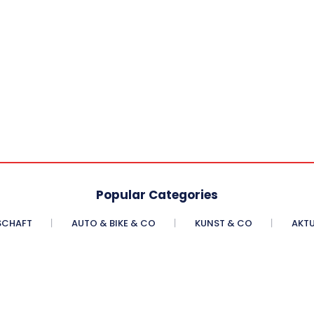
Popular Categories
SCHAFT
AUTO & BIKE & CO
KUNST & CO
AKTU