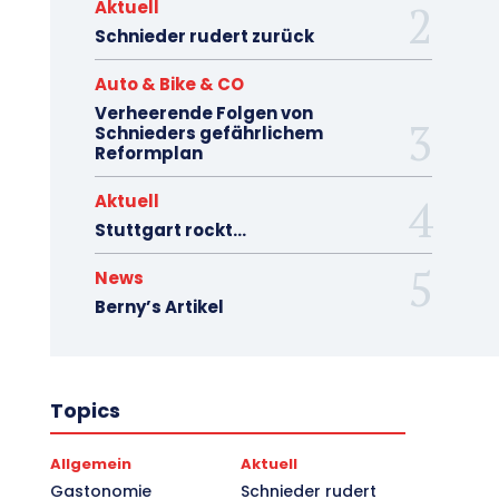
Aktuell
Schnieder rudert zurück
Auto & Bike & CO
Verheerende Folgen von
Schnieders gefährlichem
Reformplan
Aktuell
Stuttgart rockt…
News
Berny’s Artikel
Topics
Allgemein
Aktuell
Gastonomie
Schnieder rudert