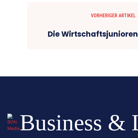
VORHERIGER ARTIKEL
Die Wirtschaftsjunioren
Business & 