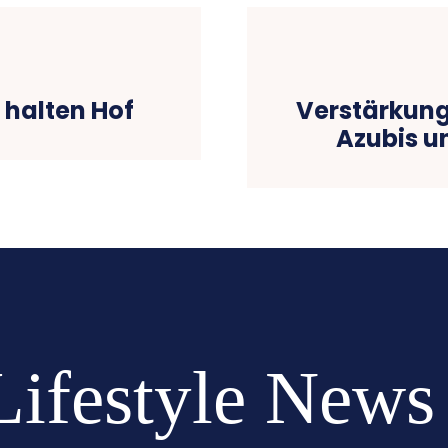
 halten Hof
Verstärkung
Azubis u
Lifestyle News