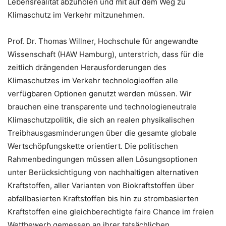
Lebensrealität abzuholen und mit auf dem Weg zu
Klimaschutz im Verkehr mitzunehmen.
Prof. Dr. Thomas Willner, Hochschule für angewandte
Wissenschaft (HAW Hamburg), unterstrich, dass für die
zeitlich drängenden Herausforderungen des
Klimaschutzes im Verkehr technologieoffen alle
verfügbaren Optionen genutzt werden müssen. Wir
brauchen eine transparente und technologieneutrale
Klimaschutzpolitik, die sich an realen physikalischen
Treibhausgasminderungen über die gesamte globale
Wertschöpfungskette orientiert. Die politischen
Rahmenbedingungen müssen allen Lösungsoptionen
unter Berücksichtigung von nachhaltigen alternativen
Kraftstoffen, aller Varianten von Biokraftstoffen über
abfallbasierten Kraftstoffen bis hin zu strombasierten
Kraftstoffen eine gleichberechtigte faire Chance im freien
Wettbewerb gemessen an ihrer tatsächlichen