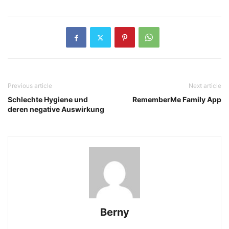
Previous article
Next article
Schlechte Hygiene und
RememberMe Family App
deren negative Auswirkung
Berny