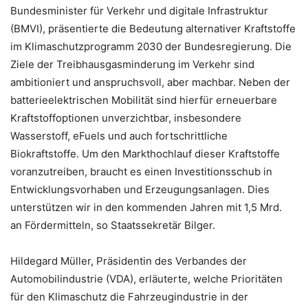
Bundesminister für Verkehr und digitale Infrastruktur
(BMVI), präsentierte die Bedeutung alternativer Kraftstoffe
im Klimaschutzprogramm 2030 der Bundesregierung. Die
Ziele der Treibhausgasminderung im Verkehr sind
ambitioniert und anspruchsvoll, aber machbar. Neben der
batterieelektrischen Mobilität sind hierfür erneuerbare
Kraftstoffoptionen unverzichtbar, insbesondere
Wasserstoff, eFuels und auch fortschrittliche
Biokraftstoffe. Um den Markthochlauf dieser Kraftstoffe
voranzutreiben, braucht es einen Investitionsschub in
Entwicklungsvorhaben und Erzeugungsanlagen. Dies
unterstützen wir in den kommenden Jahren mit 1,5 Mrd. 
an Fördermitteln, so Staatssekretär Bilger.
Hildegard Müller, Präsidentin des Verbandes der
Automobilindustrie (VDA), erläuterte, welche Prioritäten
für den Klimaschutz die Fahrzeugindustrie in der