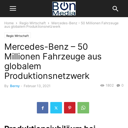
Home
Regio Wirtschaft
Mercedes-Benz – 50 Millionen Fahrzeuge
aus globalem Produktionsnetzwerk
Regio Wirtschaft
Mercedes-Benz – 50
Millionen Fahrzeuge aus
globalem
Produktionsnetzwerk
1802
0
By
Berny
-
Februar 13, 2021