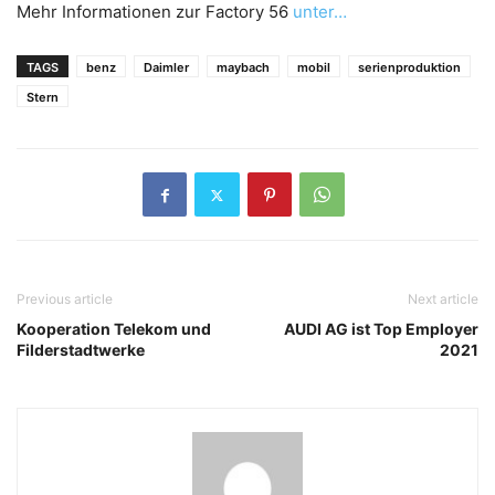
Mehr Informationen zur Factory 56
unter…
TAGS
benz
Daimler
maybach
mobil
serienproduktion
Stern
Previous article
Next article
Kooperation Telekom und
AUDI AG ist Top Employer
Filderstadtwerke
2021