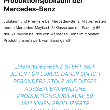
Produktionsjubiläum bei
Mercedes-Benz
Jubiläum und Premiere bei Mercedes-Benz: Mit der ersten
neuen Mercedes-Maybach S-Klasse aus der Factory 56 ist
der 50-millionste Pkw von Mercedes-Benz im globalen
Produktionsnetzwerk vom Band gerollt.
„MERCEDES-BENZ STEHT SEIT
JEHER FÜR LUXUS. DAHER BIN ICH
BESONDERS STOLZ AUF DIESES
AUSSERGEWÖHNLICHE P
RODUKTIONSJUBILÄUM: 50 M
ILLIONEN PRODUZIERTE F