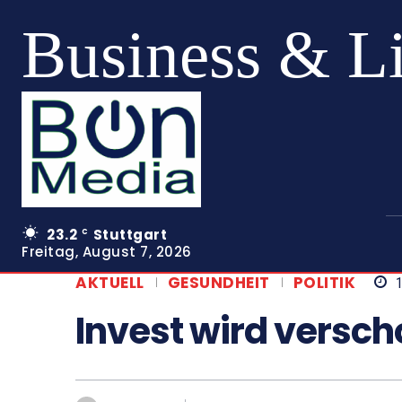
Business & L
23.2
Stuttgart
C
Freitag, August 7, 2026
AKTUELL
GESUNDHEIT
POLITIK
Invest wird versc