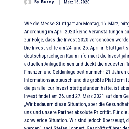
By
Berny
März 16, 2020
Wie die Messe Stuttgart am Montag, 16. März, mitg
Anordnung im April 2020 keine Veranstaltungen au
zur Folge, dass die Invest 2020 verschoben werd
Die Invest sollte am 24. und 25. April in Stuttgart
deutschsprachigen Raum informiert die Invest jäh
aktuellen Anlagethemen und deckt die neuesten Tre
Finanzen und Geldanlage seit nunmehr 21 Jahren d
Informationsaustausch und die größte Plattform f
die parallel zur Invest stattgefunden hätte, ist e
Invest findet am 26. und 27. März 2021 auf dem Ge
„Wir bedauern diese Situation, aber die Gesundheit
uns und unsere Partner absolute Priorität. Für die 
schwierige Situation. Wir sind jedoch überzeugt,
werden“, sagt Stefan Lohnert, Geschäftsführer de