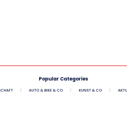
Popular Categories
SCHAFT
AUTO & BIKE & CO
KUNST & CO
AKTU