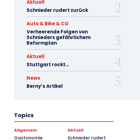
Aktuell
Schnieder rudert zurück
Auto & Bike & CO
Verheerende Folgen von
Schnieders gefährlichem
Reformplan
Aktuell
Stuttgart rockt…
News
Berny’s Artikel
Topics
Allgemein
Aktuell
Gastonomie
Schnieder rudert