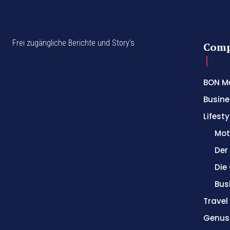
Frei zugängliche Berichte und Story's
Com
BON M
Busine
Lifesty
Mot
Der
Die
Bus
Trave
Genus