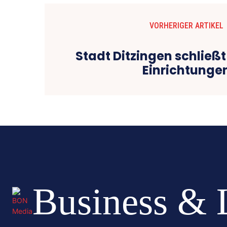
VORHERIGER ARTIKEL
Stadt Ditzingen schließt
Einrichtunge
Business & 