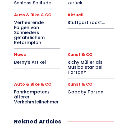
Schloss Solitude
zurück
Auto & Bike & CO
Aktuell
Verheerende
Stuttgart rockt…
Folgen von
Schnieders
gefährlichem
Reformplan
News
Kunst & CO
Berny’s Artikel
Richy Müller als
Musicalstar bei
Tarzan®
Auto & Bike & CO
Kunst & CO
Fahrkompetenz
Goodby Tarzan
älterer
Verkehrsteilnehmer
Related Articles