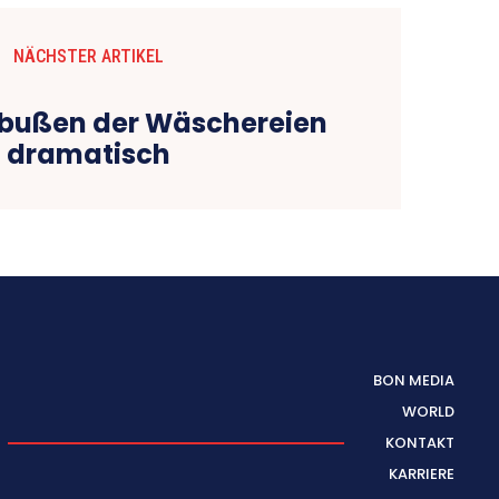
NÄCHSTER ARTIKEL
bußen der Wäschereien
dramatisch
BON MEDIA
WORLD
KONTAKT
KARRIERE