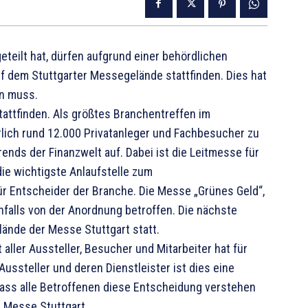
eteilt hat, dürfen aufgrund einer behördlichen
f dem Stuttgarter Messegelände stattfinden. Dies hat
en muss.
 stattfinden. Als größtes Branchentreffen im
rlich rund 12.000 Privatanleger und Fachbesucher zu
nds der Finanzwelt auf. Dabei ist die Leitmesse für
ie wichtigste Anlaufstelle zum
ür Entscheider der Branche. Die Messe „Grünes Geld“,
benfalls von der Anordnung betroffen. Die nächste
lände der Messe Stuttgart statt.
 aller Aussteller, Besucher und Mitarbeiter hat für
Aussteller und deren Dienstleister ist dies eine
 dass alle Betroffenen diese Entscheidung verstehen
r Messe Stuttgart.