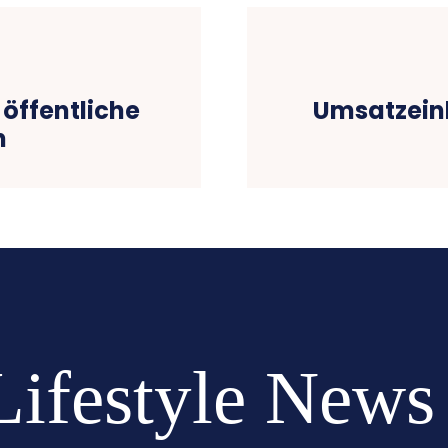
 öffentliche
Umsatzein
n
Lifestyle News