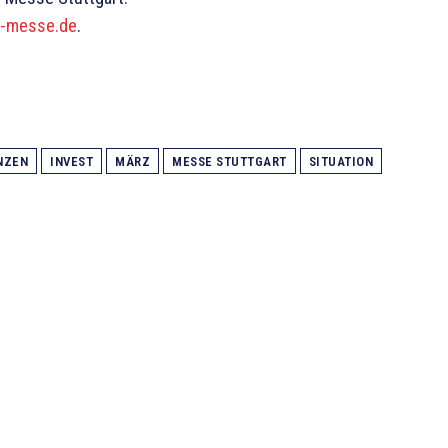
t-messe.de
.
NZEN
INVEST
MÄRZ
MESSE STUTTGART
SITUATION