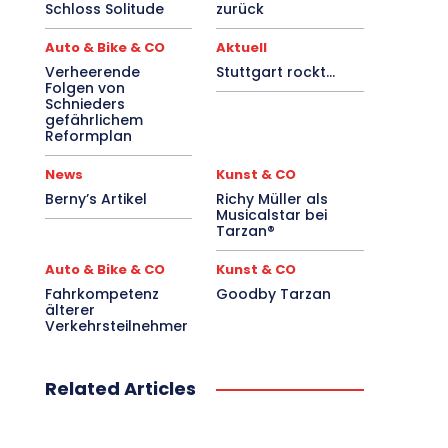
Schloss Solitude
zurück
Auto & Bike & CO
Aktuell
Verheerende
Stuttgart rockt…
Folgen von
Schnieders
gefährlichem
Reformplan
News
Kunst & CO
Berny’s Artikel
Richy Müller als
Musicalstar bei
Tarzan®
Auto & Bike & CO
Kunst & CO
Fahrkompetenz
Goodby Tarzan
älterer
Verkehrsteilnehmer
Related Articles