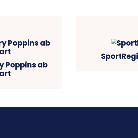
SportRegi
y Poppins ab
art