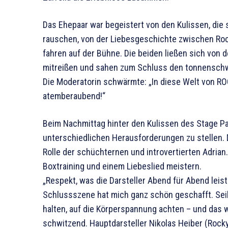
Das Ehepaar war begeistert von den Kulissen, die 
rauschen, von der Liebesgeschichte zwischen Ro
fahren auf der Bühne. Die beiden ließen sich von d
mitreißen und sahen zum Schluss den tonnenschwe
Die Moderatorin schwärmte: „In diese Welt von RO
atemberaubend!“
Beim Nachmittag hinter den Kulissen des Stage Pal
unterschiedlichen Herausforderungen zu stellen. D
Rolle der schüchternen und introvertierten Adria
Boxtraining und einem Liebeslied meistern.
„Respekt, was die Darsteller Abend für Abend leist
Schlussszene hat mich ganz schön geschafft. Seilh
halten, auf die Körperspannung achten – und das wa
schwitzend. Hauptdarsteller Nikolas Heiber (Rock