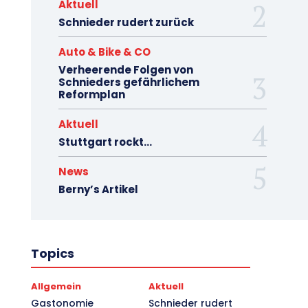
Aktuell
Schnieder rudert zurück
Auto & Bike & CO
Verheerende Folgen von
Schnieders gefährlichem
Reformplan
Aktuell
Stuttgart rockt…
News
Berny’s Artikel
Topics
Allgemein
Aktuell
Gastonomie
Schnieder rudert