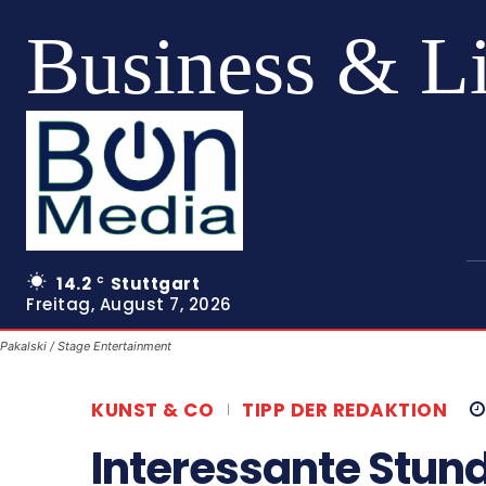
Business & L
14.2
Stuttgart
C
Freitag, August 7, 2026
Pakalski / Stage Entertainment
KUNST & CO
TIPP DER REDAKTION
Interessante Stund