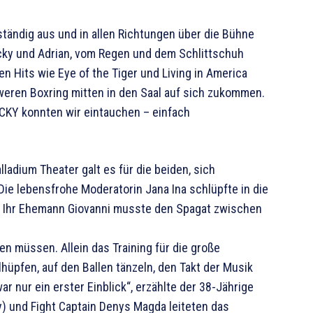
ständig aus und in allen Richtungen über die Bühne
cky und Adrian, vom Regen und dem Schlittschuh
en Hits wie Eye of the Tiger und Living in America
ren Boxring mitten in den Saal auf sich zukommen.
CKY konnten wir eintauchen – einfach
ladium Theater galt es für die beiden, sich
ie lebensfrohe Moderatorin Jana Ina schlüpfte in die
n. Ihr Ehemann Giovanni musste den Spagat zwischen
en müssen. Allein das Training für die große
üpfen, auf den Ballen tänzeln, den Takt der Musik
r nur ein erster Einblick“, erzählte der 38-Jährige
y) und Fight Captain Denys Magda leiteten das