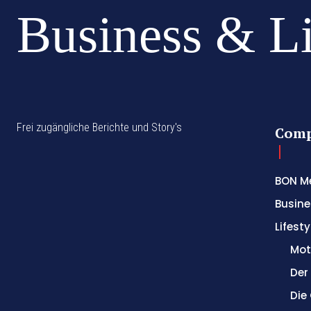
Business & L
Frei zugängliche Berichte und Story's
Com
BON M
Busine
Lifesty
Mot
Der
Die