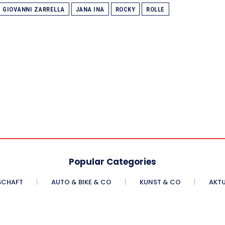
GIOVANNI ZARRELLA
JANA INA
ROCKY
ROLLE
Popular Categories
SCHAFT
AUTO & BIKE & CO
KUNST & CO
AKTU