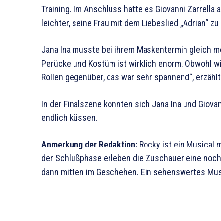
Training. Im Anschluss hatte es Giovanni Zarrella
leichter, seine Frau mit dem Liebeslied „Adrian“ zu
Jana Ina musste bei ihrem Maskentermin gleich m
Perücke und Kostüm ist wirklich enorm. Obwohl wir 
Rollen gegenüber, das war sehr spannend“, erzählt
In der Finalszene konnten sich Jana Ina und Giovann
endlich küssen.
Anmerkung der Redaktion:
Rocky ist ein Musical 
der Schlußphase erleben die Zuschauer eine noch
dann mitten im Geschehen. Ein sehenswertes Mus