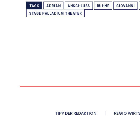
TAGS
ADRIAN
ANSCHLUSS
BÜHNE
GIOVANNI
STAGE PALLADIUM THEATER
TIPP DER REDAKTION
REGIO WIRT