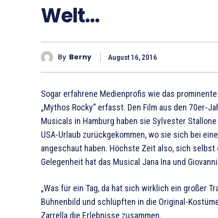
Welt…
By
Berny
August 16, 2016
Sogar erfahrene Medienprofis wie das prominente E
„Mythos Rocky“ erfasst. Den Film aus den 70er-Jah
Musicals in Hamburg haben sie Sylvester Stallone 
USA-Urlaub zurückgekommen, wo sie sich bei einer
angeschaut haben. Höchste Zeit also, sich selbst 
Gelegenheit hat das Musical Jana Ina und Giovanni
„Was für ein Tag, da hat sich wirklich ein großer T
Bühnenbild und schlüpften in die Original-Kostüme
Zarrella die Erlebnisse zusammen.