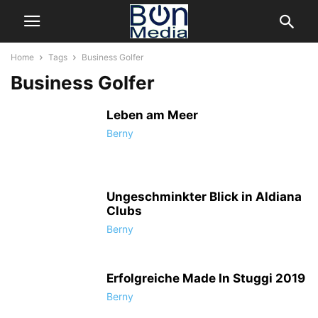
Home
Tags
Business Golfer
Business Golfer
Leben am Meer
Berny
Ungeschminkter Blick in Aldiana
Clubs
Berny
Erfolgreiche Made In Stuggi 2019
Berny