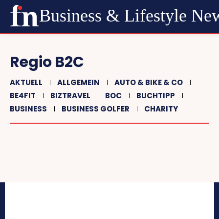
Business & Lifestyle Ne
Regio B2C
AKTUELL
ALLGEMEIN
AUTO & BIKE & CO
BE4FIT
BIZTRAVEL
BOC
BUCHTIPP
BUSINESS
BUSINESS GOLFER
CHARITY