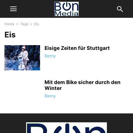
Home
Tags
Eis
Eis
Eisige Zeiten für Stuttgart
Berny
Mit dem Bike sicher durch den
Winter
Berny