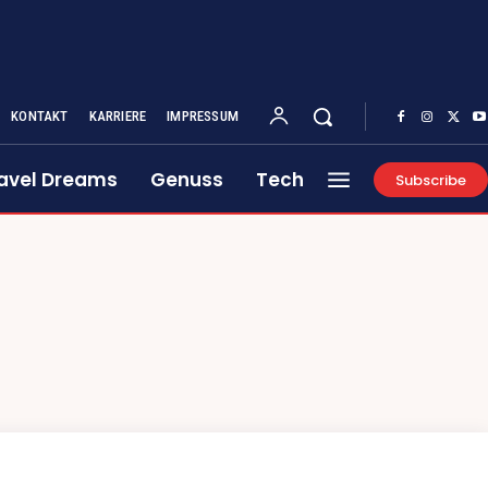
KONTAKT
KARRIERE
IMPRESSUM
avel Dreams
Genuss
Tech
Subscribe