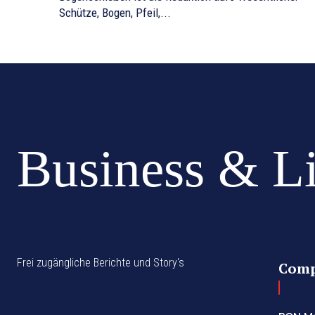
Schütze, Bogen, Pfeil,...
Business & L
Frei zugängliche Berichte und Story's
Com