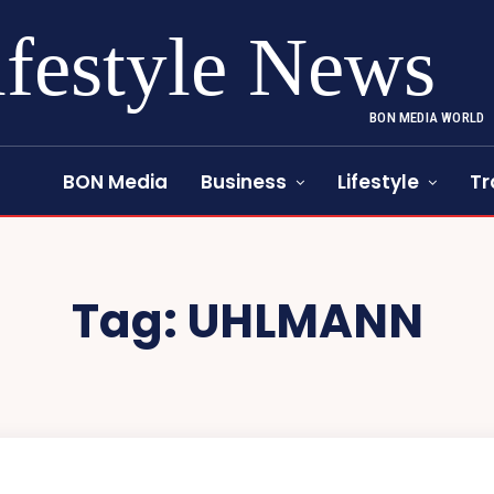
ifestyle News
BON MEDIA WORLD
BON Media
Business
Lifestyle
Tr
Tag:
UHLMANN