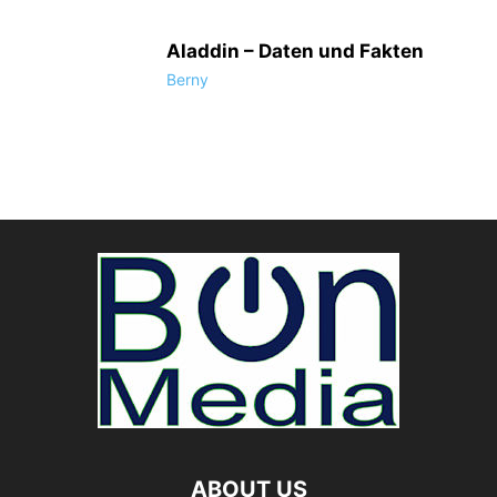
Aladdin – Daten und Fakten
Berny
ABOUT US