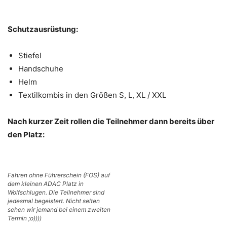
Schutzausrüstung:
Stiefel
Handschuhe
Helm
Textilkombis in den Größen S, L, XL / XXL
Nach kurzer Zeit rollen die Teilnehmer dann bereits über
den Platz:
Fahren ohne Führerschein (FOS) auf
dem kleinen ADAC Platz in
Wolfschlugen. Die Teilnehmer sind
jedesmal begeistert. Nicht selten
sehen wir jemand bei einem zweiten
Termin ;o))))