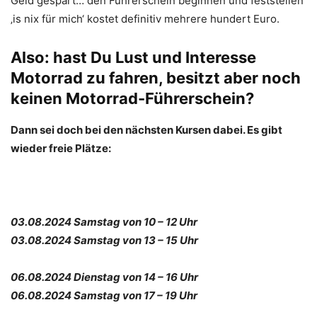
Geld gespart… den Führerschein beginnen und feststellen
‚is nix für mich‘ kostet definitiv mehrere hundert Euro.
Also: hast Du Lust und Interesse
Motorrad zu fahren, besitzt aber noch
keinen Motorrad-Führerschein?
Dann sei doch bei den nächsten Kursen dabei. Es gibt
wieder freie Plätze:
03.08.2024 Samstag von 10 – 12 Uhr
03.08.2024 Samstag von 13 – 15 Uhr
06.08.2024 Dienstag von 14 – 16 Uhr
06.08.2024 Samstag von 17 – 19 Uhr