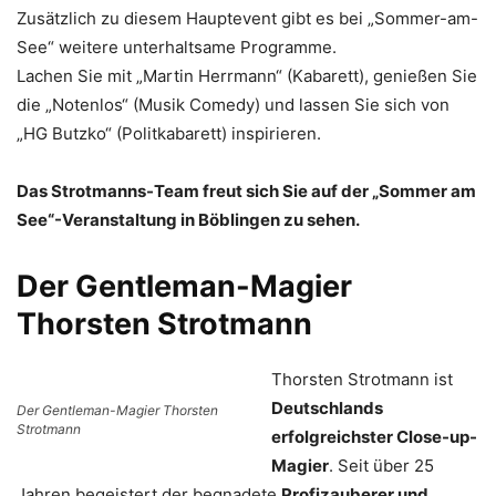
Zusätzlich zu diesem Hauptevent gibt es bei „Sommer-am-
See“ weitere unterhaltsame Programme.
Lachen Sie mit „Martin Herrmann“ (Kabarett), genießen Sie
die „Notenlos“ (Musik Comedy) und lassen Sie sich von
„HG Butzko“ (Politkabarett) inspirieren.
Das Strotmanns-Team freut sich Sie auf der „Sommer am
See“-Veranstaltung in Böblingen zu sehen.
Der Gentleman-Magier
Thorsten Strotmann
Thorsten Strotmann ist
Deutschlands
Der Gentleman-Magier Thorsten
Strotmann
erfolgreichster Close-up-
Magier
. Seit über 25
Jahren begeistert der begnadete
Profizauberer und