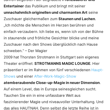
Entertainer
das Publikum und bringt mit seiner
unnachahmlich originellen und charmanten Art
seine
Zuschauer gleichermaßen zum
Staunen und Lachen
.
„Ich möchte die Menschen im Herzen berühren und
einfach verzaubern. Ich liebe es, wenn ich von der Bühne
in staunende und fröhliche Gesichter blicke und meine
Zuschauer nach den Shows überglücklich nach Hause
schweben.“ – Der Magier
2009 hat Thorsten Strotmann in Stuttgart sein eigenes
Theater eröffnet:
STROTMANNS MAGIC LOUNGE
. Hier
präsentiert er im Rahmen von fünf verschiedenen
Haupt-
Shows
und einer
After-Work-Magic-Show
atemberaubende Close-up-Magie in neuer Dimension
.
Auf einem Level, das in Europa seinesgleichen sucht.
Tauchen Sie ein in eine unfassbare Welt aus
faszinierender Magie und niveauvoller Unterhaltung. Und
das alles HAUTNAH. Denn selbst die letzte Reihe ist in