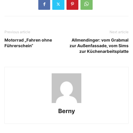
Previous article
Next article
Motorrad „Fahren ohne
Allmendinger: vom Grabmal
Führerschein“
zur Außenfassade, vom Sims
zur Küchenarbeitsplatte
Berny