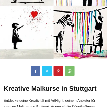
Kreative Malkurse in Stuttgart
Entdecke deine Kreativität mit ArtNight, deinem Anbieter für
kreative Malkurse in Stuttgart. Ausgewählte Künstler*innen