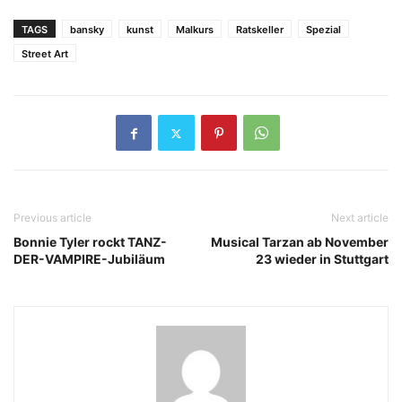
TAGS
bansky
kunst
Malkurs
Ratskeller
Spezial
Street Art
Previous article
Next article
Bonnie Tyler rockt TANZ-
Musical Tarzan ab November
DER-VAMPIRE-Jubiläum
23 wieder in Stuttgart