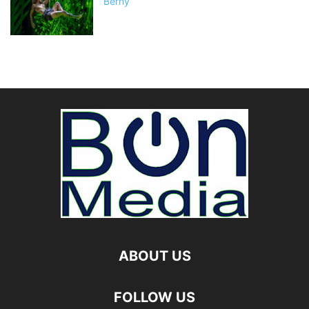
Berny
ABOUT US
FOLLOW US