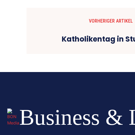
VORHERIGER ARTIKEL
Katholikentag in St
Business & 