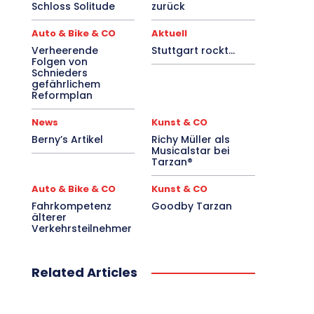
Schloss Solitude
zurück
Auto & Bike & CO
Aktuell
Verheerende
Stuttgart rockt…
Folgen von
Schnieders
gefährlichem
Reformplan
News
Kunst & CO
Berny’s Artikel
Richy Müller als
Musicalstar bei
Tarzan®
Auto & Bike & CO
Kunst & CO
Fahrkompetenz
Goodby Tarzan
älterer
Verkehrsteilnehmer
Related Articles