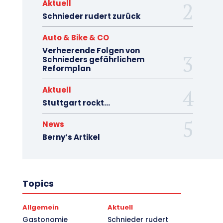
Aktuell
Schnieder rudert zurück
Auto & Bike & CO
Verheerende Folgen von
Schnieders gefährlichem
Reformplan
Aktuell
Stuttgart rockt…
News
Berny’s Artikel
Topics
Allgemein
Aktuell
Gastonomie
Schnieder rudert