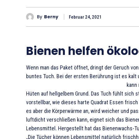
By
Berny
Februar 24, 2021
Bienen helfen ökol
Wenn man das Paket öffnet, dringt der Geruch von
buntes Tuch. Bei der ersten Berührung ist es kalt 
kann 
Hüten auf hellgelbem Grund. Das Tuch fühlt sich ste
vorstellbar, wie dieses harte Quadrat Essen frisch
es aber die Körperwärme an, wird weicher und pas
luftdicht verschließen kann, eignet sich das Bie
Lebensmittel. Hergestellt hat das Bienenwachs-T
„Die Tücher können Lebensmittel natürlich frischha