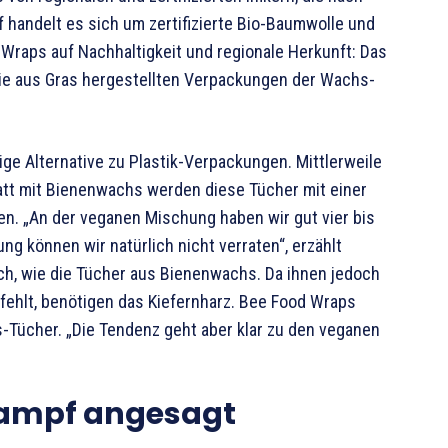
f handelt es sich um zertifizierte Bio-Baumwolle und
Wraps auf Nachhaltigkeit und regionale Herkunft: Das
die aus Gras hergestellten Verpackungen der Wachs-
ge Alternative zu Plastik-Verpackungen. Mittlerweile
att mit Bienenwachs werden diese Tücher mit einer
. „An der veganen Mischung haben wir gut vier bis
g können wir natürlich nicht verraten“, erzählt
ch, wie die Tücher aus Bienenwachs. Da ihnen jedoch
 fehlt, benötigen das Kiefernharz. Bee Food Wraps
-Tücher. „Die Tendenz geht aber klar zu den veganen
ampf angesagt