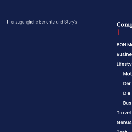
Frei zugängliche Berichte und Story's
Com
BON M
Busine
Lifesty
Mot
Der
Die
Bus
Trave
Genus