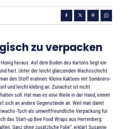
ogisch zu verpacken
 Honig heraus. Auf dem Boden des Kartons liegt ein
und hart. Unter der leicht glänzende
n Wachsschicht
man den Stoff erahnen: Kleine Kakteen mit Sombrero-
if und leicht klebrig an. Zunächst ist nicht
 halten soll. Hat man es eine Weile in der Hand, nimmt
st sich an andere Gegenstände an. Weil man damit
nenwachs-Tuch als umweltfreundliche Verpackung für
uch das Start-up Bee Food Wraps aus Herrenberg:
lten. Ganz ohne zusätzliche Folie“, erklärt Susanne