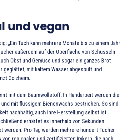
al und vegan
ig: „Ein Tuch kann mehrere Monate bis zu einem Jahr
Tücher außerdem auf der Oberfläche von Schüsseln
auch Obst und Gemüse und sogar ein ganzes Brot
 geglättet, mit kaltem Wasser abgespült und
nzt Golzheim.
nt mit dem Baumwollstoff: In Handarbeit werden die
t und mit flüssigem Bienenwachs bestrichen. So sind
it nachhaltig, auch ihre Herstellung selbst ist
chließend erhärtet es innerhalb von Sekunden.
kt werden. Pro Tag werden mehrere hundert Tücher
von regionalen und zertifizierten Imkern, die nach