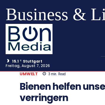
Business & L
15.1
Stuttgart
C
Freitag, August 7, 2026
UMWELT
3
min.
Read
Bienen helfen unse
verringern