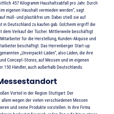
ttlich 457 Kilogramm Haushaltsabfall pro Jahr. Durch
 im eigenen Haushalt vermieden werden“, sagt
uf müll- und plastikfrei um. Dabei stieß sie auf
 in Deutschland zu kaufen gab. Golzheim ergriff die
t dem Verkauf der Tücher. Mittlerweile beschäftigt
 Mitarbeiter für die Herstellung, Kunden-Akquise und
itarbeiter beschäftigt. Das Herrenberger Start-up
enannten „Unverpackt-Läden“, also Läden, die ihre
 und Concept-Stores, auf Messen und im eigenen
r 150 Händler, auch außerhalb Deutschlands.
 Messestandort
oßen Vorteil in der Region Stuttgart: Der
vor allem wegen der vielen verschiedenen Messen
eren und seine Produkte vorstellen. In ihre Firma