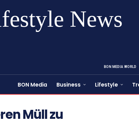
ifestyle News
BON MEDIA WORLD
BON Media
Business
Lifestyle
Tr
ren Müll zu