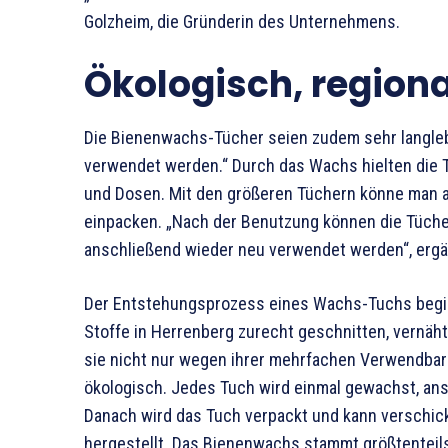
Golzheim, die Gründerin des Unternehmens.
Ökologisch, region
Die Bienenwachs-Tücher seien zudem sehr langleb
verwendet werden.“ Durch das Wachs hielten die 
und Dosen. Mit den größeren Tüchern könne man 
einpacken. „Nach der Benutzung können die Tücher
anschließend wieder neu verwendet werden“, ergä
Der Entstehungsprozess eines Wachs-Tuchs begin
Stoffe in Herrenberg zurecht geschnitten, vernäh
sie nicht nur wegen ihrer mehrfachen Verwendbarke
ökologisch. Jedes Tuch wird einmal gewachst, ans
Danach wird das Tuch verpackt und kann verschic
hergestellt. Das Bienenwachs stammt größtenteils 