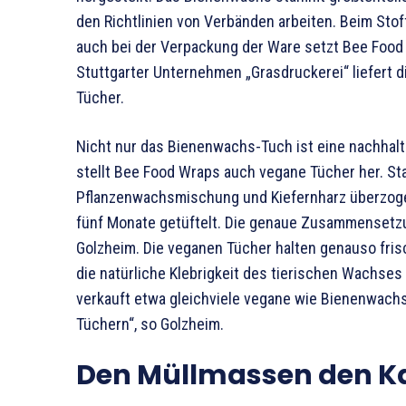
den Richtlinien von Verbänden arbeiten. Beim Stof
auch bei der Verpackung der Ware setzt Bee Food 
Stuttgarter Unternehmen „Grasdruckerei“ liefert 
Tücher.
Nicht nur das Bienenwachs-Tuch ist eine nachhalti
stellt Bee Food Wraps auch vegane Tücher her. St
Pflanzenwachsmischung und Kiefernharz überzogen
fünf Monate getüftelt. Die genaue Zusammensetzun
Golzheim. Die veganen Tücher halten genauso fris
die natürliche Klebrigkeit des tierischen Wachses
verkauft etwa gleichviele vegane wie Bienenwachs
Tüchern“, so Golzheim.
Den Müllmassen den K