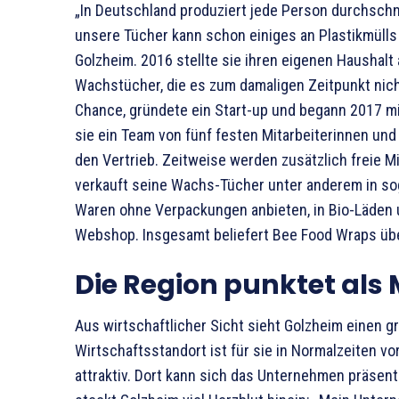
„In Deutschland produziert jede Person durchschni
unsere Tücher kann schon einiges an Plastikmülls
Golzheim. 2016 stellte sie ihren eigenen Haushalt a
Wachstücher, die es zum damaligen Zeitpunkt nicht
Chance, gründete ein Start-up und begann 2017 mi
sie ein Team von fünf festen Mitarbeiterinnen und
den Vertrieb. Zeitweise werden zusätzlich freie M
verkauft seine Wachs-Tücher unter anderem in sog
Waren ohne Verpackungen anbieten, in Bio-Läden
Webshop. Insgesamt beliefert Bee Food Wraps übe
Die Region punktet als
Aus wirtschaftlicher Sicht sieht Golzheim einen gr
Wirtschaftsstandort ist für sie in Normalzeiten 
attraktiv. Dort kann sich das Unternehmen präsenti