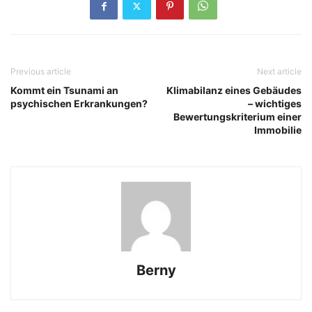
Previous article
Next article
Kommt ein Tsunami an
Klimabilanz eines Gebäudes
psychischen Erkrankungen?
– wichtiges
Bewertungskriterium einer
Immobilie
Berny