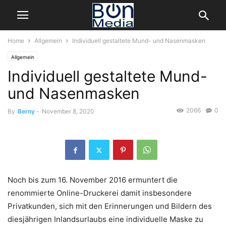
Home
Allgemein
Individuell gestaltete Mund- und Nasenmasken
Allgemein
Individuell gestaltete Mund-
und Nasenmasken
2066
0
By
Berny
-
November 8, 2020
Noch bis zum 16. November 2016 ermuntert die
renommierte Online-Druckerei damit insbesondere
Privatkunden, sich mit den Erinnerungen und Bildern des
diesjährigen Inlandsurlaubs eine individuelle Maske zu