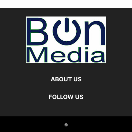
ABOUT US
FOLLOW US
©