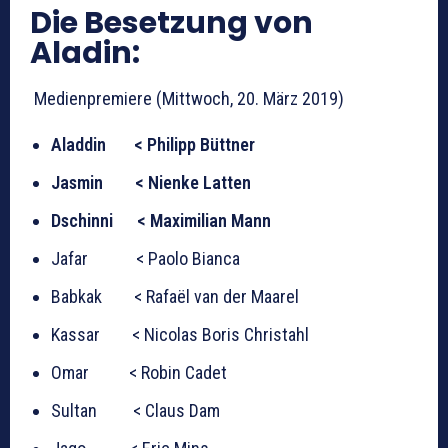
Die Besetzung von
Aladin:
Medienpremiere (Mittwoch, 20. März 2019)
Aladdin < Philipp Büttner
Jasmin < Nienke Latten
Dschinni < Maximilian Mann
Jafar < Paolo Bianca
Babkak < Rafaël van der Maarel
Kassar < Nicolas Boris Christahl
Omar < Robin Cadet
Sultan < Claus Dam