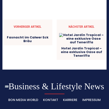
VORHERIGER ARTIKEL
NÄCHSTER ARTIKEL
Fasnacht im Calwer Eck
Bräu
Hotel Jardín Tropical –
eine exklusive Oase auf
Teneriffa
Business & Lifestyle News
BON MEDIA WORLD
KONTAKT
KARRIERE
IMPRESSUM