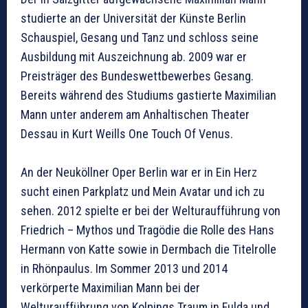
studierte an der Universität der Künste Berlin
Schauspiel, Gesang und Tanz und schloss seine
Ausbildung mit Auszeichnung ab. 2009 war er
Preisträger des Bundeswettbewerbes Gesang.
Bereits während des Studiums gastierte Maximilian
Mann unter anderem am Anhaltischen Theater
Dessau in Kurt Weills One Touch Of Venus.
An der Neuköllner Oper Berlin war er in Ein Herz
sucht einen Parkplatz und Mein Avatar und ich zu
sehen. 2012 spielte er bei der Welturaufführung von
Friedrich – Mythos und Tragödie die Rolle des Hans
Hermann von Katte sowie in Dermbach die Titelrolle
in Rhönpaulus. Im Sommer 2013 und 2014
verkörperte Maximilian Mann bei der
Welturaufführung von Kolpings Traum in Fulda und