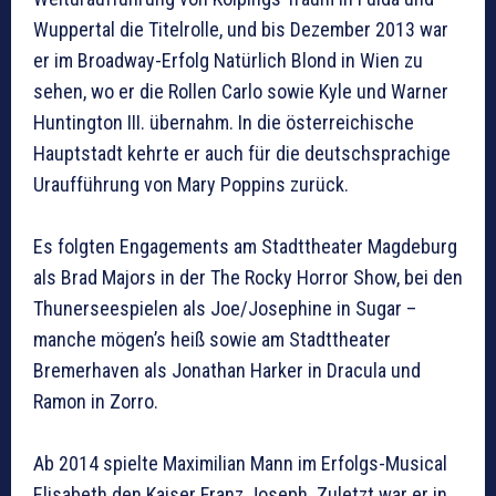
Wuppertal die Titelrolle, und bis Dezember 2013 war
er im Broadway-Erfolg Natürlich Blond in Wien zu
sehen, wo er die Rollen Carlo sowie Kyle und Warner
Huntington III. übernahm. In die österreichische
Hauptstadt kehrte er auch für die deutschsprachige
Uraufführung von Mary Poppins zurück.
Es folgten Engagements am Stadttheater Magdeburg
als Brad Majors in der The Rocky Horror Show, bei den
Thunerseespielen als Joe/Josephine in Sugar –
manche mögen’s heiß sowie am Stadttheater
Bremerhaven als Jonathan Harker in Dracula und
Ramon in Zorro.
Ab 2014 spielte Maximilian Mann im Erfolgs-Musical
Elisabeth den Kaiser Franz Joseph. Zuletzt war er in