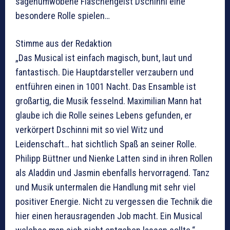
sagenumwobene Flaschengeist Dschinni eine
besondere Rolle spielen…
Stimme aus der Redaktion
„Das Musical ist einfach magisch, bunt, laut und
fantastisch. Die Hauptdarsteller verzaubern und
entführen einen in 1001 Nacht. Das Ensamble ist
großartig, die Musik fesselnd. Maximilian Mann hat
glaube ich die Rolle seines Lebens gefunden, er
verkörpert Dschinni mit so viel Witz und
Leidenschaft… hat sichtlich Spaß an seiner Rolle.
Philipp Büttner und Nienke Latten sind in ihren Rollen
als Aladdin und Jasmin ebenfalls hervorragend. Tanz
und Musik untermalen die Handlung mit sehr viel
positiver Energie. Nicht zu vergessen die Technik die
hier einen herausragenden Job macht. Ein Musical