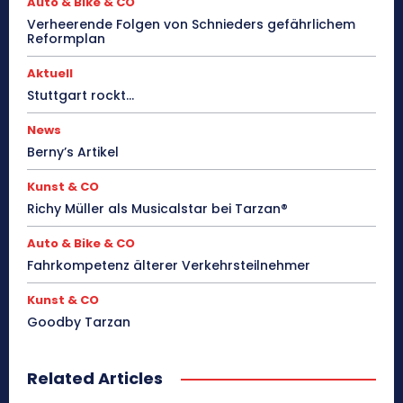
Auto & Bike & CO
Verheerende Folgen von Schnieders gefährlichem
Reformplan
Aktuell
Stuttgart rockt…
News
Berny’s Artikel
Kunst & CO
Richy Müller als Musicalstar bei Tarzan®
Auto & Bike & CO
Fahrkompetenz älterer Verkehrsteilnehmer
Kunst & CO
Goodby Tarzan
Related Articles