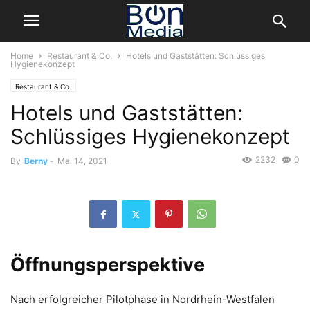
Home
Restaurant & Co.
Hotels und Gaststätten: Schlüssiges
Hygienekonzept
Restaurant & Co.
Hotels und Gaststätten:
Schlüssiges Hygienekonzept
2232
0
By
Berny
-
Mai 14, 2021
Öffnungsperspektive
Nach erfolgreicher Pilotphase in Nordrhein-Westfalen