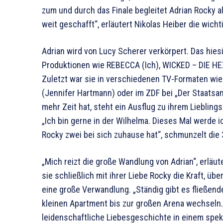
zum und durch das Finale begleitet Adrian Rocky al
weit geschafft“, erläutert Nikolas Heiber die wich
Adrian wird von Lucy Scherer verkörpert. Das hies
Produktionen wie REBECCA (Ich), WICKED – DIE H
Zuletzt war sie in verschiedenen TV-Formaten wie 
(Jennifer Hartmann) oder im ZDF bei „Der Staatsa
mehr Zeit hat, steht ein Ausflug zu ihrem Liebling
„Ich bin gerne in der Wilhelma. Dieses Mal werde 
Rocky zwei bei sich zuhause hat“, schmunzelt die 
„Mich reizt die große Wandlung von Adrian“, erläu
sie schließlich mit ihrer Liebe Rocky die Kraft, ü
eine große Verwandlung. „Ständig gibt es fließend
kleinen Apartment bis zur großen Arena wechseln. 
leidenschaftliche Liebesgeschichte in einem spekt