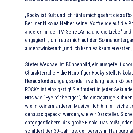
„Rocky ist Kult und ich fühle mich geehrt diese Rol
Berliner Nikolas Heiber seine Vorfreude auf die Pr
anderem in der TV-Serie „Anna und die Liebe“ und
engagiert. „Ich freue mich auf den Sonnenuntergan
augenzwinkernd: „und ich kann es kaum erwarten,
Steter Wechsel im Bühnenbild, ein ausgefeilt cho
Charakterrolle – die Hauptfigur Rocky stellt Nikol
Herausforderungen, sondern verlangt auch körperl
ROCKY ist einzigartig! Sie fordert in jeder Sekund
Hits wie `Eye of the tiger´, die einzigartige Bühn
wie in keinem anderen Musical. Ich bin mir sicher
genauso gepackt werden, wie wir Darsteller. Siche
entgegenfiebern, das große Finale. Das reißt jeden
schildert der 30-Jährige, der bereits in Hamburg 