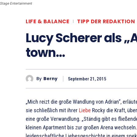
Stage Entertainment
LIFE & BALANCE
TIPP DER REDAKTION
Lucy Scherer als „
town…
By
Berny
September 21, 2015
„Mich reizt die große Wandlung von Adrian“, erläu
sie schließlich mit ihrer
Liebe
Rocky die Kraft, übe
eine große Verwandlung. „Ständig gibt es fließend
kleinen Apartment bis zur großen Arena wechseln. 
leidenschaftliche Liebesgeschichte in einem spekt