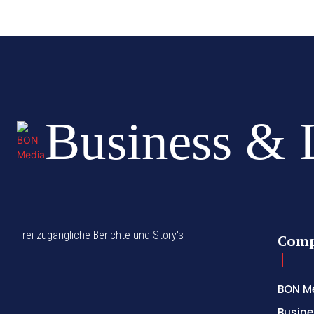
Business & 
Frei zugängliche Berichte und Story's
Com
BON M
Busine