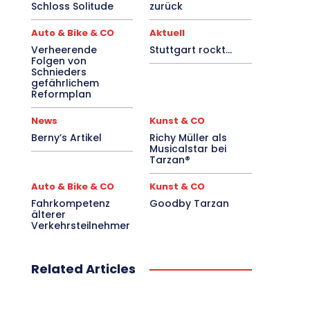
Schloss Solitude
zurück
Auto & Bike & CO
Aktuell
Verheerende
Stuttgart rockt…
Folgen von
Schnieders
gefährlichem
Reformplan
News
Kunst & CO
Berny’s Artikel
Richy Müller als
Musicalstar bei
Tarzan®
Auto & Bike & CO
Kunst & CO
Fahrkompetenz
Goodby Tarzan
älterer
Verkehrsteilnehmer
Related Articles