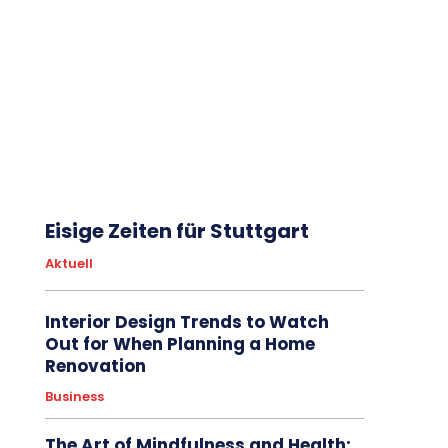
Eisige Zeiten für Stuttgart
Aktuell
Interior Design Trends to Watch
Out for When Planning a Home
Renovation
Business
The Art of Mindfulness and Health: