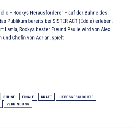
pollo – Rockys Herausforderer – auf der Bühne des
 das Publikum bereits bei SISTER ACT (Eddie) erleben.
rt Lamla, Rockys bester Freund Paulie wird von Alex
n und Chefin von Adrian, spielt
BÜHNE
FINALE
KRAFT
LIEBESGESCHICHTE
VERBINDUNG