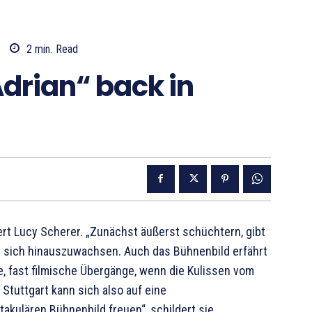
2
min.
Read
Adrian“ back in
tert Lucy Scherer. „Zunächst äußerst schüchtern, gibt
r sich hinauszuwachsen. Auch das Bühnenbild erfährt
e, fast filmische Übergänge, wenn die Kulissen vom
Stuttgart kann sich also auf eine
akulären Bühnenbild freuen“, schildert sie.