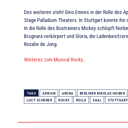
Des weiteren steht Gino Emnes in der Rolle des A
Stage Palladium Theaters. In Stuttgart konnte ihn
In die Rolle des Boxtrainers Mickey schlüpft Norbe
Brugnara verkörpert und Gloria, die Ladenbesitzeri
Rosalie de Jong.
Weiteres zum Musical Rocky…
TAGS
ADRIAN
ARENA
BERLINER NIKOLAS HEIBER
LUCY SCHERER
ROCKY
ROLLE
SAAL
STUTTGART