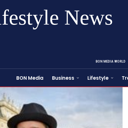
ifestyle News
BON MEDIA WORLD
BON Media
Business
Lifestyle
Tr