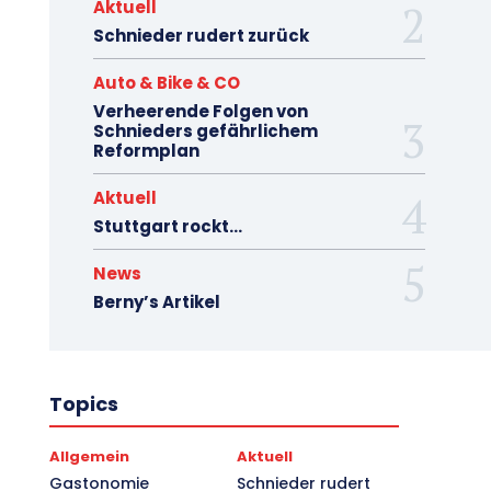
Aktuell
Schnieder rudert zurück
Auto & Bike & CO
Verheerende Folgen von
Schnieders gefährlichem
Reformplan
Aktuell
Stuttgart rockt…
News
Berny’s Artikel
Topics
Allgemein
Aktuell
Gastonomie
Schnieder rudert