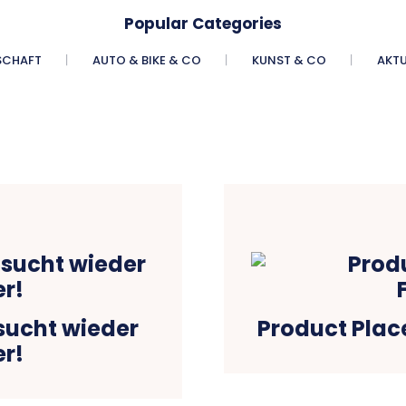
Popular Categories
SCHAFT
AUTO & BIKE & CO
KUNST & CO
AKTU
sucht wieder
Product Plac
er!