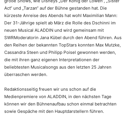
große Shows, wie Disneys „Der König der Löwen“, „Sister
Act“ und „Tarzan“ auf der Bühne gestanden hat. Die
kürzeste Anreise des Abends hat wohl Maximilian Mann:
Der 31-Jährige spielt ab März die Rolle des Dschinni im
neuen Musical ALADDIN und wird gemeinsam mit
SWRModeratorin Jana Kübel durch den Abend führen. Aus
den Reihen der bekannten TopStars konnten Max Mutzke,
Cassandra Steen und Philipp Poisel gewonnen werden,
die mit ihren ganz eigenen Interpretationen der
beliebtesten Musicalsongs aus den letzten 25 Jahren
überraschen werden.
Redaktionsseitig freuen wir uns schon auf die
Medienpremiere von ALADDIN, in den nächsten Tage
können wir den Bühnenaufbau schon einmal betrachten
sowie Gespäche mit den Hauptdarstellern führen.