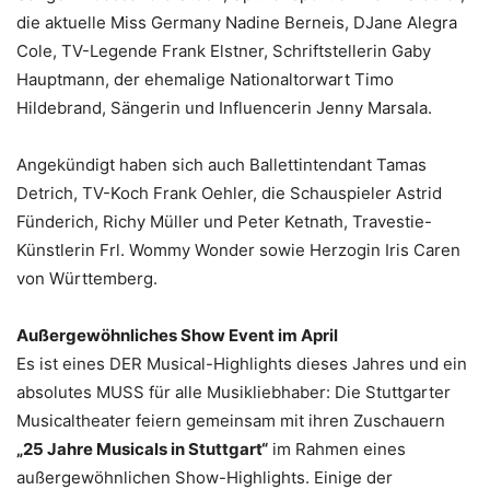
die aktuelle Miss Germany Nadine Berneis, DJane Alegra
Cole, TV-Legende Frank Elstner, Schriftstellerin Gaby
Hauptmann, der ehemalige Nationaltorwart Timo
Hildebrand, Sängerin und Influencerin Jenny Marsala.
Angekündigt haben sich auch Ballettintendant Tamas
Detrich, TV-Koch Frank Oehler, die Schauspieler Astrid
Fünderich, Richy Müller und Peter Ketnath, Travestie-
Künstlerin Frl. Wommy Wonder sowie Herzogin Iris Caren
von Württemberg.
Außergewöhnliches Show Event im April
Es ist eines DER Musical-Highlights dieses Jahres und ein
absolutes MUSS für alle Musikliebhaber: Die Stuttgarter
Musicaltheater feiern gemeinsam mit ihren Zuschauern
„25 Jahre Musicals in Stuttgart“
im Rahmen eines
außergewöhnlichen Show-Highlights. Einige der