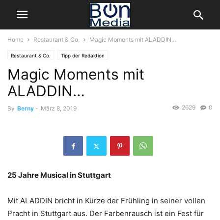
Home
Restaurant & Co.
Magic Moments mit ALADDIN…
Restaurant & Co.
Tipp der Redaktion
Magic Moments mit
ALADDIN…
2629
0
By
Berny
-
März 8, 2019
25 Jahre Musical in Stuttgart
Mit ALADDIN bricht in Kürze der Frühling in seiner vollen
Pracht in Stuttgart aus. Der Farbenrausch ist ein Fest für