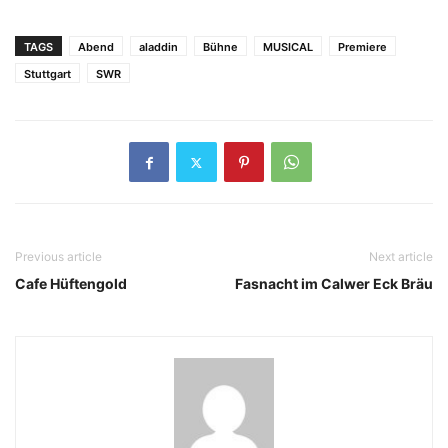
TAGS
Abend
aladdin
Bühne
MUSICAL
Premiere
Stuttgart
SWR
Previous article
Next article
Cafe Hüftengold
Fasnacht im Calwer Eck Bräu