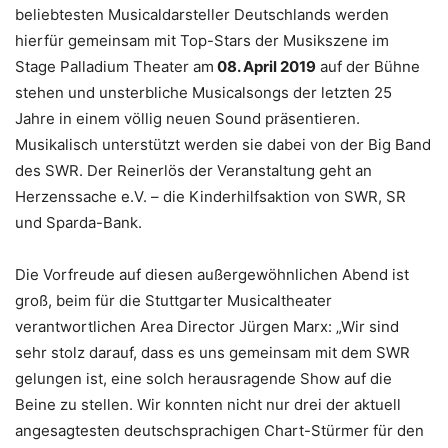
beliebtesten Musicaldarsteller Deutschlands werden
hierfür gemeinsam mit Top-Stars der Musikszene im
Stage Palladium Theater am
08. April 2019
auf der Bühne
stehen und unsterbliche Musicalsongs der letzten 25
Jahre in einem völlig neuen Sound präsentieren.
Musikalisch unterstützt werden sie dabei von der Big Band
des SWR. Der Reinerlös der Veranstaltung geht an
Herzenssache e.V. – die Kinderhilfsaktion von SWR, SR
und Sparda-Bank.
Die Vorfreude auf diesen außergewöhnlichen Abend ist
groß, beim für die Stuttgarter Musicaltheater
verantwortlichen Area Director Jürgen Marx: „Wir sind
sehr stolz darauf, dass es uns gemeinsam mit dem SWR
gelungen ist, eine solch herausragende Show auf die
Beine zu stellen. Wir konnten nicht nur drei der aktuell
angesagtesten deutschsprachigen Chart-Stürmer für den