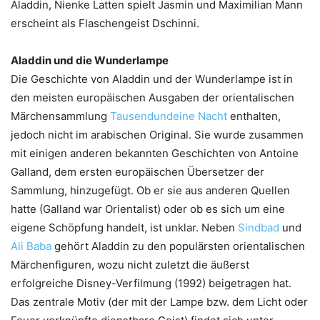
Aladdin, Nienke Latten spielt Jasmin und Maximilian Mann
erscheint als Flaschengeist Dschinni.
Aladdin und die Wunderlampe
Die Geschichte von Aladdin und der Wunderlampe ist in
den meisten europäischen Ausgaben der orientalischen
Märchensammlung
Tausendundeine Nacht
enthalten,
jedoch nicht im arabischen Original. Sie wurde zusammen
mit einigen anderen bekannten Geschichten von Antoine
Galland, dem ersten europäischen Übersetzer der
Sammlung, hinzugefügt. Ob er sie aus anderen Quellen
hatte (Galland war Orientalist) oder ob es sich um eine
eigene Schöpfung handelt, ist unklar. Neben
Sindbad
und
Ali Baba
gehört Aladdin zu den populärsten orientalischen
Märchenfiguren, wozu nicht zuletzt die äußerst
erfolgreiche Disney-Verfilmung (1992) beigetragen hat.
Das zentrale Motiv (der mit der Lampe bzw. dem Licht oder