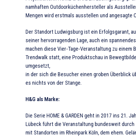
namhaften Outdoorküchenhersteller als Ausstell
Mengen wird erstmals ausstellen und angesagte Ou
Der Standort Ludwigsburg ist ein Erfolgsgarant, 
seiner hervorragenden Lage, auch ein spannende
machen diese Vier-Tage-Veranstaltung zu einem B
Trendwalk statt, eine Produktschau in Bewegtbild
umgesetzt,
in der sich die Besucher einen groben Überblick ü
es nichts von der Stange.
H&G als Marke:
Die Serie HOME & GARDEN geht in 2017 ins 21. J
Lübeck führt die Veranstaltung bundesweit durch 
mit Standorten im Rheinpark Köln, dem ehem. Gel