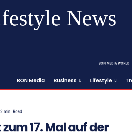
ifestyle News
BON MEDIA WORLD
BON Media
Business
Lifestyle
Tr
2
min.
Read
zum 17. Mal auf der