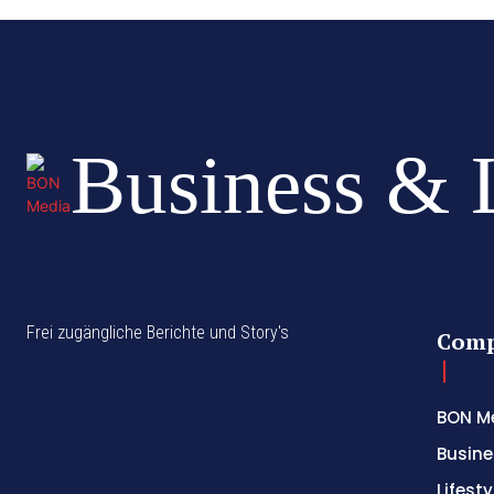
Business & 
Frei zugängliche Berichte und Story's
Com
BON M
Busine
Lifesty