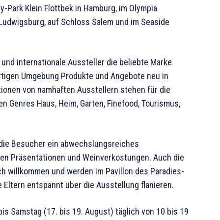
y-Park Klein Flottbek in Hamburg, im Olympia
 Ludwigsburg, auf Schloss Salem und im Seaside
e und internationale Aussteller die beliebte Marke
artigen Umgebung Produkte und Angebote neu in
tionen von namhaften Ausstellern stehen für die
n Genres Haus, Heim, Garten, Finefood, Tourismus,
 die Besucher ein abwechslungsreiches
hen Präsentationen und Weinverkostungen. Auch die
h willkommen und werden im Pavillon des Paradies-
 Eltern entspannt über die Ausstellung flanieren.
 Samstag (17. bis 19. August) täglich von 10 bis 19