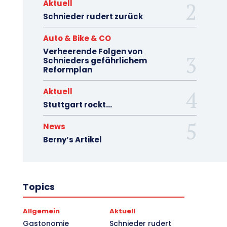
Aktuell
Schnieder rudert zurück
Auto & Bike & CO
Verheerende Folgen von
Schnieders gefährlichem
Reformplan
Aktuell
Stuttgart rockt…
News
Berny’s Artikel
Topics
Allgemein
Aktuell
Gastonomie
Schnieder rudert