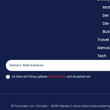
Mot
Der
Die
Bus
Trave
Genus
Tech
Ich habe die Policys gelesen
Privacy Policy
. und akzeptiere sie.
© Formate von QVadis - BON-Media | www.mtorradacademy.de