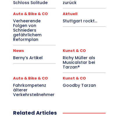
Schloss Solitude
zurück
Auto & Bike & CO
Aktuell
Verheerende
Stuttgart rockt…
Folgen von
Schnieders
gefährlichem
Reformplan
News
Kunst & CO
Berny’s Artikel
Richy Müller als
Musicalstar bei
Tarzan®
Auto & Bike & CO
Kunst & CO
Fahrkompetenz
Goodby Tarzan
älterer
Verkehrsteilnehmer
Related Articles