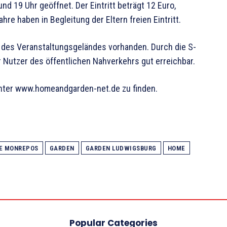
d 19 Uhr geöffnet. Der Eintritt beträgt 12 Euro,
hre haben in Begleitung der Eltern freien Eintritt.
e des Veranstaltungsgeländes vorhanden. Durch die S-
Nutzer des öffentlichen Nahverkehrs gut erreichbar.
unter www.homeandgarden-net.de zu finden.
E MONREPOS
GARDEN
GARDEN LUDWIGSBURG
HOME
Popular Categories