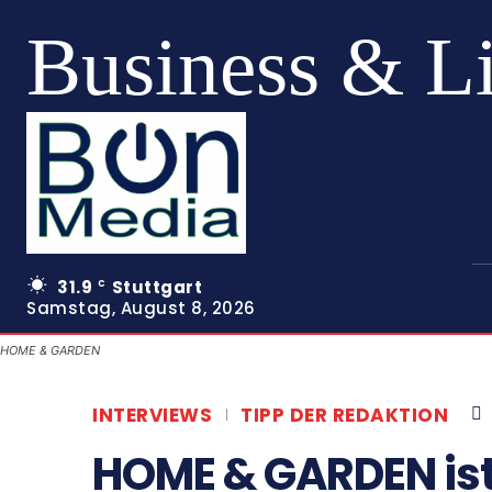
Business & L
31.9
Stuttgart
C
Samstag, August 8, 2026
HOME & GARDEN
INTERVIEWS
TIPP DER REDAKTION
HOME & GARDEN ist 