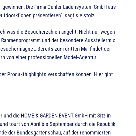
er gewinnen. Die Firma Oehler Ladensystem GmbH aus
tdoorküchen präsentieren“, sagt sie stolz.
auch was die Besucherzahlen angeht: Nicht nur wegen
s Rahmenprogramm und der besondere Ausstellermix
esuchermagnet. Bereits zum dritten Mal findet der
ern von einer professionellen Model-Agentur
ber Produkthighlights verschaffen können. Hier gibt
ahr und die HOME & GARDEN EVENT GmbH mit Sitz in
und tourt von April bis September durch die Republik
ände der Bundesgartenschau, auf der renommierten