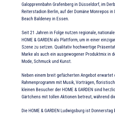
Galopprennbahn Grafenberg in Düsseldorf, im Derb
Reiterstadion Berlin, auf der Domäne Monrepos in
Beach Baldeney in Essen.
Seit 21 Jahren in Folge nutzen regionale, national
HOME & GARDEN als Plattform, um in einer einzig
Szene zu setzen. Qualitativ hochwertige Präsenta
Marke als auch ein ausgewogener Produktmix in de
Mode, Schmuck und Kunst.
Neben einem breit gefächerten Angebot erwartet
Rahmenprogramm mit Musik, Vorträgen, floristisc
kleinen Besucher der HOME & GARDEN sind herzlic
Gärtchens mit tollen Aktionen betreut, während die
Die HOME & GARDEN Ludwigsburg ist Donnerstag bis