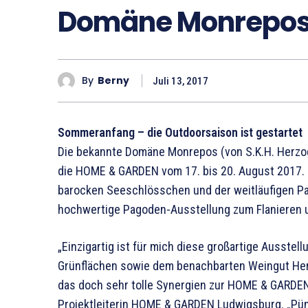
Domäne Monrepo
By
Berny
Juli 13, 2017
Sommeranfang – die Outdoorsaison ist gestartet
Die bekannte Domäne Monrepos (von S.K.H. Herzog
die HOME & GARDEN vom 17. bis 20. August 2017.
barocken Seeschlösschen und der weitläufigen Par
hochwertige Pagoden-Ausstellung zum Flanieren 
„Einzigartig ist für mich diese großartige Ausst
Grünflächen sowie dem benachbarten Weingut Her
das doch sehr tolle Synergien zur HOME & GARDEN 
Projektleiterin HOME & GARDEN Ludwigsburg. „Pü