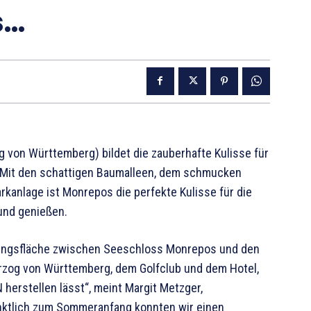
s…
 von Württemberg) bildet die zauberhafte Kulisse für
 Mit den schattigen Baumalleen, dem schmucken
kanlage ist Monrepos die perfekte Kulisse für die
und genießen.
ellungsfläche zwischen Seeschloss Monrepos und den
zog von Württemberg, dem Golfclub und dem Hotel,
herstellen lässt“, meint Margit Metzger,
nktlich zum Sommeranfang konnten wir einen