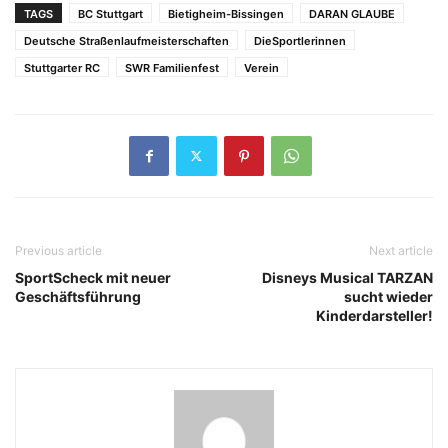
TAGS
BC Stuttgart
Bietigheim-Bissingen
DARAN GLAUBE
Deutsche Straßenlaufmeisterschaften
DieSportlerinnen
Stuttgarter RC
SWR Familienfest
Verein
Previous article
Next article
SportScheck mit neuer
Disneys Musical TARZAN
Geschäftsführung
sucht wieder
Kinderdarsteller!