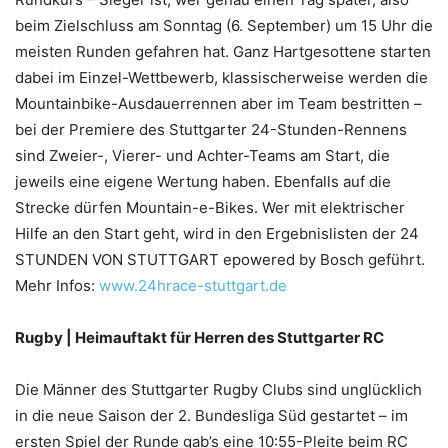
beim Zielschluss am Sonntag (6. September) um 15 Uhr die
meisten Runden gefahren hat. Ganz Hartgesottene starten
dabei im Einzel-Wettbewerb, klassischerweise werden die
Mountainbike-Ausdauerrennen aber im Team bestritten –
bei der Premiere des Stuttgarter 24-Stunden-Rennens
sind Zweier-, Vierer- und Achter-Teams am Start, die
jeweils eine eigene Wertung haben. Ebenfalls auf die
Strecke dürfen Mountain-e-Bikes. Wer mit elektrischer
Hilfe an den Start geht, wird in den Ergebnislisten der 24
STUNDEN VON STUTTGART epowered by Bosch geführt.
Mehr Infos:
www.24hrace-stuttgart.de
Rugby | Heimauftakt für Herren des Stuttgarter RC
Die Männer des Stuttgarter Rugby Clubs sind unglücklich
in die neue Saison der 2. Bundesliga Süd gestartet – im
ersten Spiel der Runde gab’s eine 10:55-Pleite beim RC