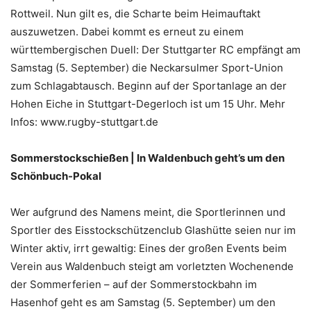
Rottweil. Nun gilt es, die Scharte beim Heimauftakt
auszuwetzen. Dabei kommt es erneut zu einem
württembergischen Duell: Der Stuttgarter RC empfängt am
Samstag (5. September) die Neckarsulmer Sport-Union
zum Schlagabtausch. Beginn auf der Sportanlage an der
Hohen Eiche in Stuttgart-Degerloch ist um 15 Uhr. Mehr
Infos: www.rugby-stuttgart.de
Sommerstockschießen | In Waldenbuch geht’s um den
Schönbuch-Pokal
Wer aufgrund des Namens meint, die Sportlerinnen und
Sportler des Eisstockschützenclub Glashütte seien nur im
Winter aktiv, irrt gewaltig: Eines der großen Events beim
Verein aus Waldenbuch steigt am vorletzten Wochenende
der Sommerferien – auf der Sommerstockbahn im
Hasenhof geht es am Samstag (5. September) um den