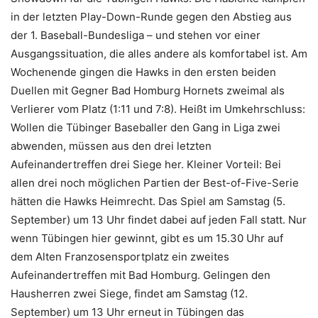
in der letzten Play-Down-Runde gegen den Abstieg aus
der 1. Baseball-Bundesliga – und stehen vor einer
Ausgangssituation, die alles andere als komfortabel ist. Am
Wochenende gingen die Hawks in den ersten beiden
Duellen mit Gegner Bad Homburg Hornets zweimal als
Verlierer vom Platz (1:11 und 7:8). Heißt im Umkehrschluss:
Wollen die Tübinger Baseballer den Gang in Liga zwei
abwenden, müssen aus den drei letzten
Aufeinandertreffen drei Siege her. Kleiner Vorteil: Bei
allen drei noch möglichen Partien der Best-of-Five-Serie
hätten die Hawks Heimrecht. Das Spiel am Samstag (5.
September) um 13 Uhr findet dabei auf jeden Fall statt. Nur
wenn Tübingen hier gewinnt, gibt es um 15.30 Uhr auf
dem Alten Franzosensportplatz ein zweites
Aufeinandertreffen mit Bad Homburg. Gelingen den
Hausherren zwei Siege, findet am Samstag (12.
September) um 13 Uhr erneut in Tübingen das