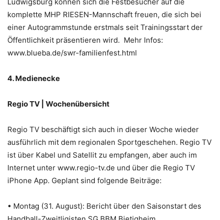
Ludwigsburg können sich die Festbesucher auf die
komplette MHP RIESEN-Mannschaft freuen, die sich bei
einer Autogrammstunde erstmals seit Trainingsstart der
Öffentlichkeit präsentieren wird. Mehr Infos:
www.blueba.de/swr-familienfest.html
4. Medienecke
Regio TV | Wochenübersicht
Regio TV beschäftigt sich auch in dieser Woche wieder
ausführlich mit dem regionalen Sportgeschehen. Regio TV
ist über Kabel und Satellit zu empfangen, aber auch im
Internet unter www.regio-tv.de und über die Regio TV
iPhone App. Geplant sind folgende Beiträge:
• Montag (31. August): Bericht über den Saisonstart des
Handball-Zweitligisten SG BBM Bietigheim