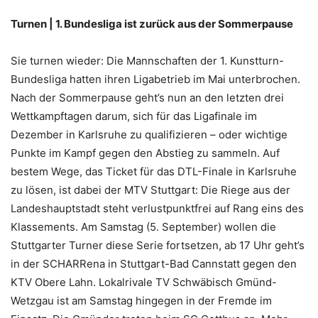
Turnen | 1. Bundesliga ist zurück aus der Sommerpause
Sie turnen wieder: Die Mannschaften der 1. Kunstturn-
Bundesliga hatten ihren Ligabetrieb im Mai unterbrochen.
Nach der Sommerpause geht’s nun an den letzten drei
Wettkampftagen darum, sich für das Ligafinale im
Dezember in Karlsruhe zu qualifizieren – oder wichtige
Punkte im Kampf gegen den Abstieg zu sammeln. Auf
bestem Wege, das Ticket für das DTL-Finale in Karlsruhe
zu lösen, ist dabei der MTV Stuttgart: Die Riege aus der
Landeshauptstadt steht verlustpunktfrei auf Rang eins des
Klassements. Am Samstag (5. September) wollen die
Stuttgarter Turner diese Serie fortsetzen, ab 17 Uhr geht’s
in der SCHARRena in Stuttgart-Bad Cannstatt gegen den
KTV Obere Lahn. Lokalrivale TV Schwäbisch Gmünd-
Wetzgau ist am Samstag hingegen in der Fremde im