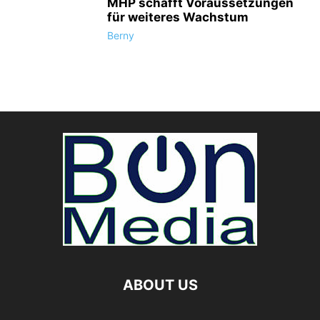
MHP schafft Voraussetzungen
für weiteres Wachstum
Berny
ABOUT US