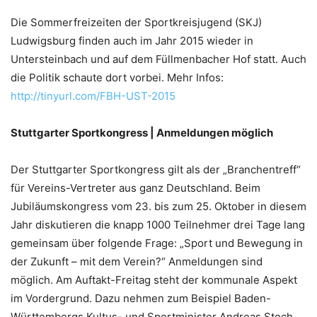
Die Sommerfreizeiten der Sportkreisjugend (SKJ)
Ludwigsburg finden auch im Jahr 2015 wieder in
Untersteinbach und auf dem Füllmenbacher Hof statt. Auch
die Politik schaute dort vorbei. Mehr Infos:
http://tinyurl.com/FBH-UST-2015
Stuttgarter Sportkongress | Anmeldungen möglich
Der Stuttgarter Sportkongress gilt als der „Branchentreff“
für Vereins-Vertreter aus ganz Deutschland. Beim
Jubiläumskongress vom 23. bis zum 25. Oktober in diesem
Jahr diskutieren die knapp 1000 Teilnehmer drei Tage lang
gemeinsam über folgende Frage: „Sport und Bewegung in
der Zukunft – mit dem Verein?“ Anmeldungen sind
möglich. Am Auftakt-Freitag steht der kommunale Aspekt
im Vordergrund. Dazu nehmen zum Beispiel Baden-
Württembergs Kultus- und Sportminister Andreas Stoch