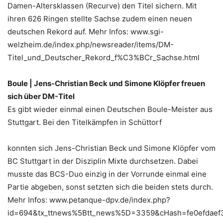
Damen-Altersklassen (Recurve) den Titel sichern. Mit
ihren 626 Ringen stellte Sachse zudem einen neuen
deutschen Rekord auf. Mehr Infos: www.sgi-
welzheim.de/index.php/newsreader/items/DM-
Titel_und_Deutscher_Rekord_f%C3%BCr_Sachse.html
Boule | Jens-Christian Beck und Simone Klöpfer freuen
sich über DM-Titel
Es gibt wieder einmal einen Deutschen Boule-Meister aus
Stuttgart. Bei den Titelkämpfen in Schüttorf
konnten sich Jens-Christian Beck und Simone Klöpfer vom
BC Stuttgart in der Disziplin Mixte durchsetzen. Dabei
musste das BCS-Duo einzig in der Vorrunde einmal eine
Partie abgeben, sonst setzten sich die beiden stets durch.
Mehr Infos: www.petanque-dpv.de/index.php?
id=694&tx_ttnews%5Btt_news%5D=3359&cHash=fe0efdae