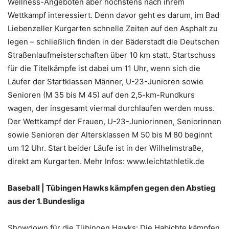
Wellness-Angeboten aber höchstens nach ihrem
Wettkampf interessiert. Denn davor geht es darum, im Bad
Liebenzeller Kurgarten schnelle Zeiten auf den Asphalt zu
legen – schließlich finden in der Bäderstadt die Deutschen
Straßenlaufmeisterschaften über 10 km statt. Startschuss
für die Titelkämpfe ist dabei um 11 Uhr, wenn sich die
Läufer der Startklassen Männer, U-23-Junioren sowie
Senioren (M 35 bis M 45) auf den 2,5-km-Rundkurs
wagen, der insgesamt viermal durchlaufen werden muss.
Der Wettkampf der Frauen, U-23-Juniorinnen, Seniorinnen
sowie Senioren der Altersklassen M 50 bis M 80 beginnt
um 12 Uhr. Start beider Läufe ist in der Wilhelmstraße,
direkt am Kurgarten. Mehr Infos: www.leichtathletik.de
Baseball | Tübingen Hawks kämpfen gegen den Abstieg
aus der 1. Bundesliga
Showdown für die Tübingen Hawks: Die Habichte kämpfen