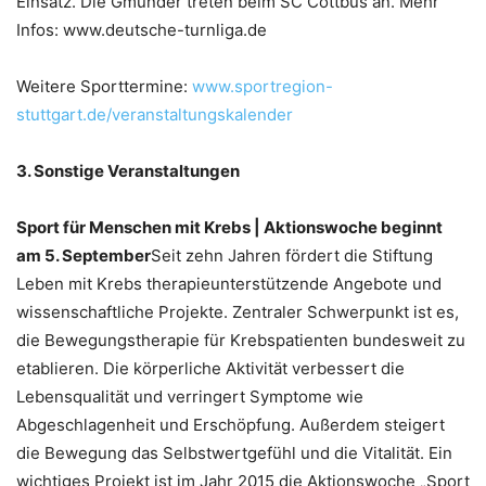
Einsatz. Die Gmünder treten beim SC Cottbus an. Mehr
Infos: www.deutsche-turnliga.de
Weitere Sporttermine:
www.sportregion-
stuttgart.de/veranstaltungskalender
3. Sonstige Veranstaltungen
Sport für Menschen mit Krebs | Aktionswoche beginnt
am 5. September
Seit zehn Jahren fördert die Stiftung
Leben mit Krebs therapieunterstützende Angebote und
wissenschaftliche Projekte. Zentraler Schwerpunkt ist es,
die Bewegungstherapie für Krebspatienten bundesweit zu
etablieren. Die körperliche Aktivität verbessert die
Lebensqualität und verringert Symptome wie
Abgeschlagenheit und Erschöpfung. Außerdem steigert
die Bewegung das Selbstwertgefühl und die Vitalität. Ein
wichtiges Projekt ist im Jahr 2015 die Aktionswoche „Sport