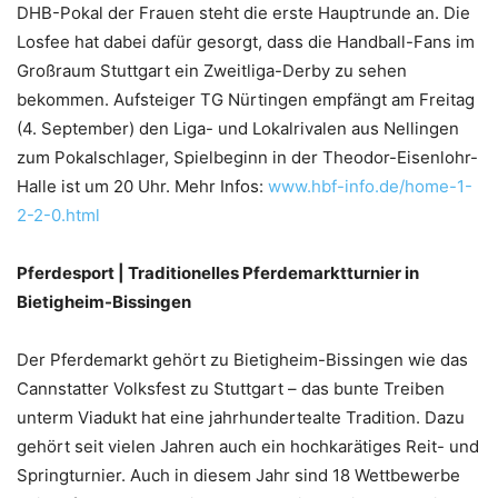
DHB-Pokal der Frauen steht die erste Hauptrunde an. Die
Losfee hat dabei dafür gesorgt, dass die Handball-Fans im
Großraum Stuttgart ein Zweitliga-Derby zu sehen
bekommen. Aufsteiger TG Nürtingen empfängt am Freitag
(4. September) den Liga- und Lokalrivalen aus Nellingen
zum Pokalschlager, Spielbeginn in der Theodor-Eisenlohr-
Halle ist um 20 Uhr. Mehr Infos:
www.hbf-info.de/home-1-
2-2-0.html
Pferdesport | Traditionelles Pferdemarktturnier in
Bietigheim-Bissingen
Der Pferdemarkt gehört zu Bietigheim-Bissingen wie das
Cannstatter Volksfest zu Stuttgart – das bunte Treiben
unterm Viadukt hat eine jahrhundertealte Tradition. Dazu
gehört seit vielen Jahren auch ein hochkarätiges Reit- und
Springturnier. Auch in diesem Jahr sind 18 Wettbewerbe