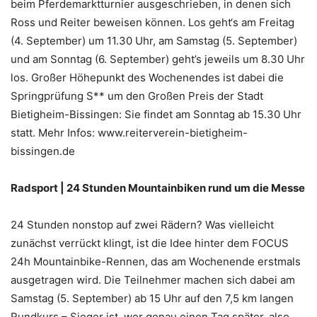
beim Pferdemarktturnier ausgeschrieben, in denen sich
Ross und Reiter beweisen können. Los geht‘s am Freitag
(4. September) um 11.30 Uhr, am Samstag (5. September)
und am Sonntag (6. September) geht’s jeweils um 8.30 Uhr
los. Großer Höhepunkt des Wochenendes ist dabei die
Springprüfung S** um den Großen Preis der Stadt
Bietigheim-Bissingen: Sie findet am Sonntag ab 15.30 Uhr
statt. Mehr Infos: www.reiterverein-bietigheim-
bissingen.de
Radsport | 24 Stunden Mountainbiken rund um die Messe
24 Stunden nonstop auf zwei Rädern? Was vielleicht
zunächst verrückt klingt, ist die Idee hinter dem FOCUS
24h Mountainbike-Rennen, das am Wochenende erstmals
ausgetragen wird. Die Teilnehmer machen sich dabei am
Samstag (5. September) ab 15 Uhr auf den 7,5 km langen
Rundkurs – Sieger ist, wer genau einen Tag später, also