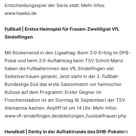
Entscheidungsspiel der Serie statt. Mehr Infos:
www.hawks.de
Fußball | Erstes Heimspiel für Frauen-Zweitligist VfL
Sindelfingen
Mit Rückenwind in den Ligaalltag: Beim 3:0-Erfolg im DFB-
Pokal und beim 2:0-Auftaktsieg beim TSV Schott Mainz
haben die Fußballerinnen des VfL Sindelfingen viel
Selbstvertrauen getankt. Jetzt steht in der 2. Fußball-
Bundesliga Süd das erste Saisonmatch vor heimischer
Kulisse auf dem Programm: Erster Gegner im
Floschenstadion ist am Sonntag (6. September) der TSV
Alemannia Aachen. Anpfiff ist um 14 Uhr. Mehr Infos:
www.vfl-sindelfingen.de/abteilungen_fussballfrauen.php
Handball | Derby in der Auftaktrunde des DHB-Pokals
Im