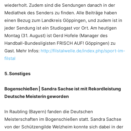
wiederholt. Zudem sind die Sendungen danach in der
Mediathek des Senders zu finden. Alle Beiträge haben
einen Bezug zum Landkreis Göppingen, und zudem ist in
jeder Sendung ist ein Studiogast vor Ort. Am heutigen
Montag (31. August) ist Gerd Hofele (Manager des
Handball-Bundesligisten FRISCH AUF! Göppingen) zu
Gast. Mehr Infos:
http://filstalwelle.de/index.php/sport-im-
filstal
5. Sonstiges
Bogenschießen | Sandra Sachse ist mit Rekordleistung
Deutsche Meisterin geworden
In Raubling (Bayern) fanden die Deutschen
Meisterschaften im Bogenschießen statt. Sandra Sachse
von der Schützengilde Welzheim konnte sich dabei in der