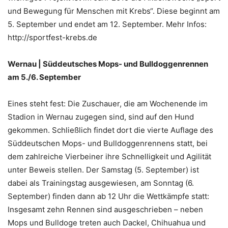
und Bewegung für Menschen mit Krebs“. Diese beginnt am
5. Sep­tem­ber und endet am 12. September. Mehr Infos:
http://sportfest-krebs.de
Wernau | Süddeutsches Mops- und Bulldoggenrennen
am 5./6. September
Eines steht fest: Die Zuschauer, die am Wochenende im
Stadion in Wernau zugegen sind, sind auf den Hund
gekommen. Schließlich findet dort die vierte Auflage des
Süddeutschen Mops- und Bulldoggenrennens statt, bei
dem zahlreiche Vierbeiner ihre Schnelligkeit und Agilität
unter Beweis stellen. Der Samstag (5. September) ist
dabei als Trainingstag ausgewiesen, am Sonntag (6.
September) finden dann ab 12 Uhr die Wettkämpfe statt:
Insgesamt zehn Rennen sind ausgeschrieben – neben
Mops und Bulldoge treten auch Dackel, Chihuahua und