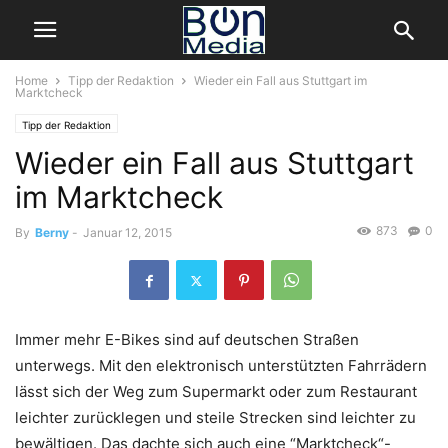
Home
Tipp der Redaktion
Wieder ein Fall aus Stuttgart im
Marktcheck
Tipp der Redaktion
Wieder ein Fall aus Stuttgart
im Marktcheck
873
0
By
Berny
-
Januar 12, 2015
Immer mehr E-Bikes sind auf deutschen Straßen
unterwegs. Mit den elektronisch unterstützten Fahrrädern
lässt sich der Weg zum Supermarkt oder zum Restaurant
leichter zurücklegen und steile Strecken sind leichter zu
bewältigen. Das dachte sich auch eine “Marktcheck“-