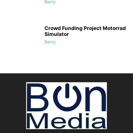
Berny
Crowd Funding Project Motorrad
Simulator
Berny