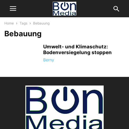
Home
Tags
Bebauung
Bebauung
Umwelt- und Klimaschutz:
Bodenversiegelung stoppen
Berny