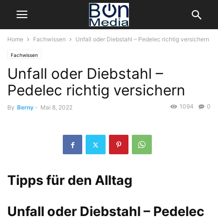
Home
Fachwissen
Unfall oder Diebstahl – Pedelec richtig versichern
Fachwissen
Unfall oder Diebstahl –
Pedelec richtig versichern
1094
0
By
Berny
-
Mai 8, 2022
Tipps für den Alltag
Unfall oder Diebstahl – Pedelec