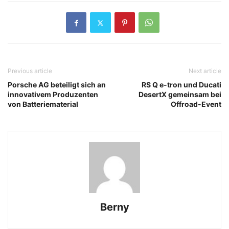
Previous article
Next article
Porsche AG beteiligt sich an
RS Q e-tron und Ducati
innovativem Produzenten
DesertX gemeinsam bei
von Batteriematerial
Offroad-Event
Berny