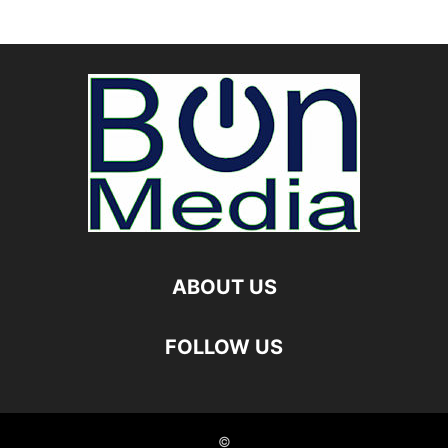
ABOUT US
FOLLOW US
©