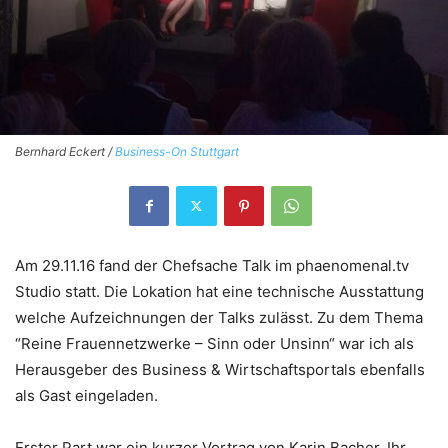
Bernhard Eckert /
Business-On Stuttgart
Am 29.11.16 fand der Chefsache Talk im phaenomenal.tv
Studio statt. Die Lokation hat eine technische Ausstattung
welche Aufzeichnungen der Talks zulässt. Zu dem Thema
“Reine Frauennetzwerke – Sinn oder Unsinn“ war ich als
Herausgeber des Business & Wirtschaftsportals ebenfalls
als Gast eingeladen.
Erster Part war ein kurzer Vortrag von Karin Bacher. Ihr