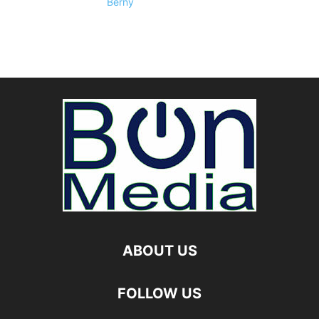
Berny
ABOUT US
FOLLOW US