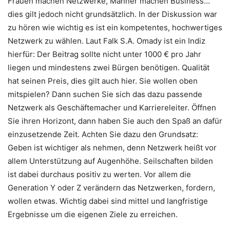
Frauen machen Netzwerke, Männer machen Business…
dies gilt jedoch nicht grundsätzlich. In der Diskussion war
zu hören wie wichtig es ist ein kompetentes, hochwertiges
Netzwerk zu wählen. Laut Falk S.A. Omady ist ein Indiz
hierfür: Der Beitrag sollte nicht unter 1000 € pro Jahr
liegen und mindestens zwei Bürgen benötigen. Qualität
hat seinen Preis, dies gilt auch hier. Sie wollen oben
mitspielen? Dann suchen Sie sich das dazu passende
Netzwerk als Geschäftemacher und Karriereleiter. Öffnen
Sie ihren Horizont, dann haben Sie auch den Spaß an dafür
einzusetzende Zeit. Achten Sie dazu den Grundsatz:
Geben ist wichtiger als nehmen, denn Netzwerk heißt vor
allem Unterstützung auf Augenhöhe. Seilschaften bilden
ist dabei durchaus positiv zu werten. Vor allem die
Generation Y oder Z verändern das Netzwerken, fordern,
wollen etwas. Wichtig dabei sind mittel und langfristige
Ergebnisse um die eigenen Ziele zu erreichen.