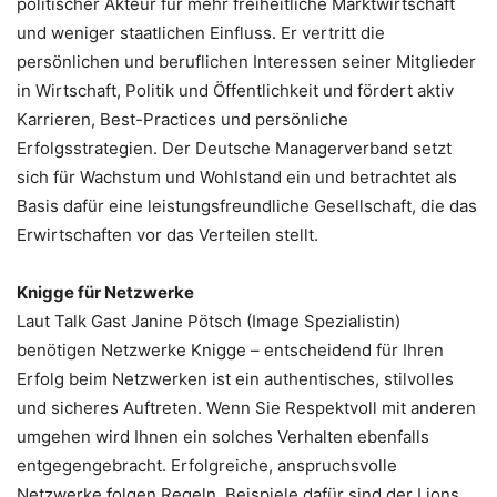
politischer Akteur für mehr freiheitliche Marktwirtschaft
und weniger staatlichen Einfluss. Er vertritt die
persönlichen und beruflichen Interessen seiner Mitglieder
in Wirtschaft, Politik und Öffentlichkeit und fördert aktiv
Karrieren, Best-Practices und persönliche
Erfolgsstrategien. Der Deutsche Managerverband setzt
sich für Wachstum und Wohlstand ein und betrachtet als
Basis dafür eine leistungsfreundliche Gesellschaft, die das
Erwirtschaften vor das Verteilen stellt.
Knigge für Netzwerke
Laut Talk Gast Janine Pötsch (Image Spezialistin)
benötigen Netzwerke Knigge – entscheidend für Ihren
Erfolg beim Netzwerken ist ein authentisches, stilvolles
und sicheres Auftreten. Wenn Sie Respektvoll mit anderen
umgehen wird Ihnen ein solches Verhalten ebenfalls
entgegengebracht. Erfolgreiche, anspruchsvolle
Netzwerke folgen Regeln. Beispiele dafür sind der Lions