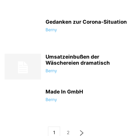
Gedanken zur Corona-Situation
Berny
Umsatzeinbußen der
Wäschereien dramatisch
Berny
Made In GmbH
Berny
1
2