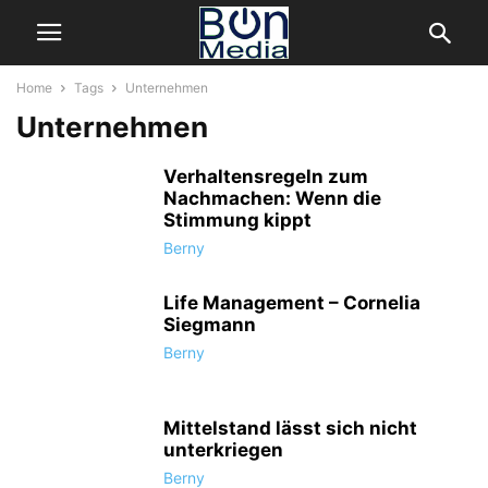
Home
Tags
Unternehmen
Unternehmen
Verhaltensregeln zum
Nachmachen: Wenn die
Stimmung kippt
Berny
Life Management – Cornelia
Siegmann
Berny
Mittelstand lässt sich nicht
unterkriegen
Berny