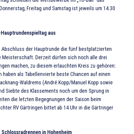
Donnerstag, Freitag und Samstag ist jeweils um 14.30
ga-Hauptrundenspieltag aus
ch Abschluss der Hauptrunde die fünf bestplatzierten
 Meisterschaft. Derzeit dürfen sich noch alle drei
ungen machen, zu diesem erlauchten Kreis zu gehören:
 haben als Tabellenvierte beste Chancen auf einen
V Backnang-Waldrems (André Kopp/Manuel Kopp sowie
und Siebte des Klassements noch um den Sprung in
reiten die letzten Begegnungen der Saison beim
hter RV Gärtringen bittet ab 14 Uhr in die Gärtringer
1. Schlossradrennen in Hohenheim