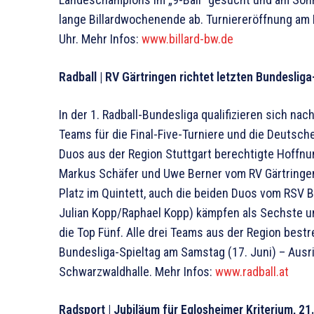
lange Billardwochenende ab. Turniereröffnung am 
Uhr. Mehr Infos:
www.billard-bw.de
Radball | RV Gärtringen richtet letzten Bundesli
In der 1. Radball-Bundesliga qualifizieren sich na
Teams für die Final-Five-Turniere und die Deutsche
Duos aus der Region Stuttgart berechtigte Hoffn
Markus Schäfer und Uwe Berner vom RV Gärtringen
Platz im Quintett, auch die beiden Duos vom RS
Julian Kopp/Raphael Kopp) kämpfen als Sechste 
die Top Fünf. Alle drei Teams aus der Region best
Bundesliga-Spieltag am Samstag (17. Juni) – Ausric
Schwarzwaldhalle. Mehr Infos:
www.radball.at
Radsport | Jubiläum für Eglosheimer Kriterium, 2