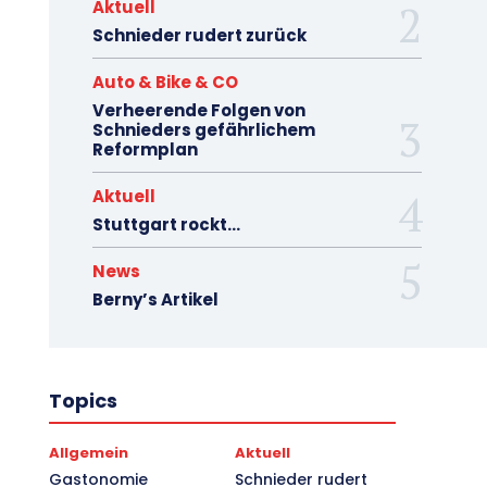
Aktuell
Schnieder rudert zurück
Auto & Bike & CO
Verheerende Folgen von
Schnieders gefährlichem
Reformplan
Aktuell
Stuttgart rockt…
News
Berny’s Artikel
Topics
Allgemein
Aktuell
Gastonomie
Schnieder rudert