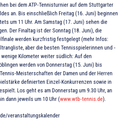
tehen bei dem ATP-Tennisturnier auf dem Stuttgarter
s an. Bis einschließlich Freitag (16. Juni) beginnen
stets um 11 Uhr. Am Samstag (17. Juni) sehen die
. Der Finaltag ist der Sonntag (18. Juni), die
finale werden kurzfristig festgelegt (mehr Infos:
eltrangliste, aber die besten Tennisspielerinnen und -
wenige Kilometer weiter südlich: Auf den
öblingen werden von Donnerstag (15. Juni) bis
 Tennis-Meisterschaften der Damen und der Herren
ielstärke definierten Einzel-Konkurrenzen sowie in
espielt. Los geht es am Donnerstag um 9.30 Uhr, an
in dann jeweils um 10 Uhr (
www.wtb-tennis.de
).
.de/veranstaltungskalender