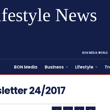
ifestyle News
BON MEDIA WORLD
BON Media
Business
Lifestyle
Tr
etter 24/2017