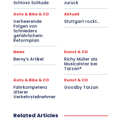
Schloss Solitude
zurück
Auto & Bike & CO
Aktuell
Verheerende
Stuttgart rockt…
Folgen von
Schnieders
gefährlichem
Reformplan
News
Kunst & CO
Berny’s Artikel
Richy Müller als
Musicalstar bei
Tarzan®
Auto & Bike & CO
Kunst & CO
Fahrkompetenz
Goodby Tarzan
älterer
Verkehrsteilnehmer
Related Articles