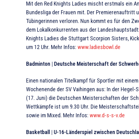
Mit den Red Knights Ladies mischt erstmals ein A
Bundesliga der Frauen mit. Der Premierenauftritt 
Tübingerinnen verloren. Nun kommt es für den Zwei
dem Lokalkonkurrenten aus der Landeshaupt­stadt
Knights Ladies die Stuttgart Scorpion Sisters, Kic
um 12 Uhr. Mehr Infos:
www.ladiesbowl.de
Badminton | Deutsche Meisterschaft der Schwerhö
Einen nationalen Titelkampf für Sportler mit ein
Wochenende der SV Vaihingen aus: In der Hegel-S
(17. Juni) die Deutschen Meisterschaften der Sch
Wettkämpfe ist um 9.30 Uhr. Die Meisterschaftste
sowie im Mixed. Mehr Infos:
www.d-s-s-v.de
Basketball | U-16-Länderspiel zwischen Deutschl