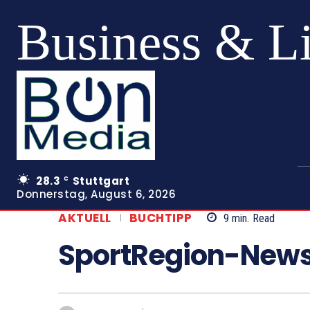
Business & L
28.3
Stuttgart
C
Donnerstag, August 6, 2026
AKTUELL
BUCHTIPP
9
min.
Read
SportRegion-Newsl