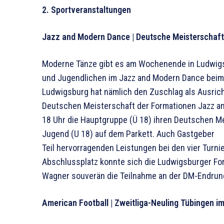
2. Sportveranstaltungen
Jazz and Modern Dance | Deutsche Meisterschaft
Moderne Tänze gibt es am Wochenende in Ludwigs
und Jugendlichen im Jazz and Modern Dance beim K
Ludwigsburg hat nämlich den Zuschlag als Ausrich
Deutschen Meisterschaft der Forma­tionen Jazz an
18 Uhr die Hauptgruppe (Ü 18) ihren Deut­schen Me
Jugend (U 18) auf dem Parkett. Auch Gastgeber 1
Teil hervorragenden Leistungen bei den vier Turn
Abschlussplatz konnte sich die Ludwigsburger For
Wagner souverän die Teilnahme an der DM-Endrund
American Football | Zweitliga-Neuling Tübingen im