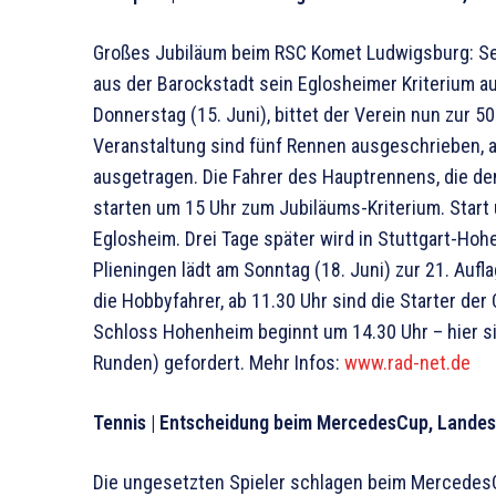
Großes Jubiläum beim RSC Komet Ludwigsburg: Sei
aus der Barockstadt sein Eglosheimer Kriterium au
Donnerstag (15. Juni), bittet der Verein nun zur 
Veranstaltung sind fünf Rennen ausgeschrieben, 
ausgetragen. Die Fahrer des Hauptrennens, die de
starten um 15 Uhr zum Jubiläums-Kriterium. Start 
Eglosheim. Drei Tage später wird in Stuttgart-Ho
Plieningen lädt am Sonntag (18. Juni) zur 21. Aufl
die Hobbyfahrer, ab 11.30 Uhr sind die Starter de
Schloss Hohenheim beginnt um 14.30 Uhr – hier si
Runden) gefordert. Mehr Infos:
www.rad-net.de
Tennis | Entscheidung beim MercedesCup, Landes
Die ungesetzten Spieler schlagen beim Mercedes