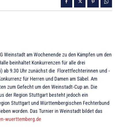
r SG Weinstadt am Wochenende zu den Kämpfen um den
alle beinhaltet Konkurrenzen für alle drei
) ab 9.30 Uhr zunächst die Florettfechterinnen und -
e Konkurrenz für Herren und Damen am Säbel. Am
isten zum Gefecht um den Weinstadt-Cup an. Die
aus der Region Stuttgart besteht jedoch ein
tRegion Stuttgart und Württembergischen Fechterbund
eben worden. Das Turnier in Weinstadt bildet das
en-wuerttemberg.de