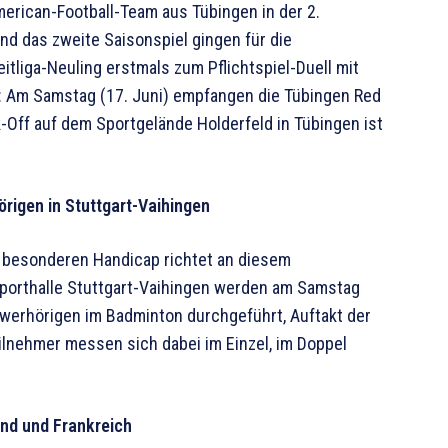
merican-Football-Team aus Tübingen in der 2.
und das zweite Saisonspiel gingen für die
tliga-Neuling erstmals zum Pflichtspiel-Duell mit
: Am Samstag (17. Juni) empfangen die Tübingen Red
k-Off auf dem Sportgelände Holderfeld in Tübingen ist
rigen in Stuttgart-Vaihingen
em besonderen Handicap richtet an diesem
porthalle Stuttgart-Vaihingen werden am Samstag
werhörigen im Badminton durchgeführt, Auftakt der
ilnehmer messen sich dabei im Einzel, im Doppel
and und Frankreich