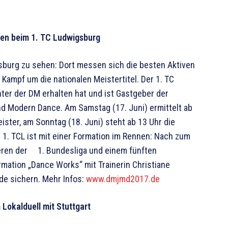
en beim 1. TC Ludwigsburg
burg zu sehen: Dort messen sich die besten Aktiven
ampf um die nationalen Meistertitel. Der 1. TC
ter der DM erhalten hat und ist Gastgeber der
d Modern Dance. Am Samstag (17. Juni) ermittelt ab
ister, am Sonntag (18. Juni) steht ab 13 Uhr die
. TCL ist mit einer Formation im Rennen: Nach zum
ieren der 1. Bun­desliga und einem fünften
mation „Dance Works“ mit Trainerin Christiane
e sichern. Mehr Infos:
www.dmjmd2017.de
 Lokalduell mit Stuttgart