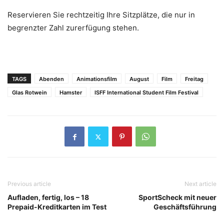
Reservieren Sie rechtzeitig Ihre Sitzplätze, die nur in
begrenzter Zahl zurerfügung stehen.
TAGS
Abenden
Animationsfilm
August
Film
Freitag
Glas Rotwein
Hamster
ISFF International Student Film Festival
Previous article
Next article
Aufladen, fertig, los – 18
SportScheck mit neuer
Prepaid-Kreditkarten im Test
Geschäftsführung